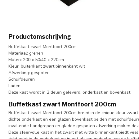
Productomschrijving
Buffetkast zwart Montfoort 200cm
Materiaal: grenen
Maten: 200 x 50/40 x 220cm
Kleur: buitenkant zwart binnenkant wit
Afwerking: gespoten
Schuifdeuren
Laden
Deze kast wordt in 2 delen geleverd, onderkast en bovenkast
Buffetkast zwart Montfoort 200cm
Buffetkast zwart Montfoort 200cm breed in de chique kleur zwart
dichte onderkast en een glazen bovenkast beiden met schuifdeu
invallende handgrepen en gladde gespoten afwerking maken deze z
Deze sfeervolle kast in het zwart met witte binnenkant biedt veel 
zicht hebt in de onderkast en in het glazen gedeelte van de buffet