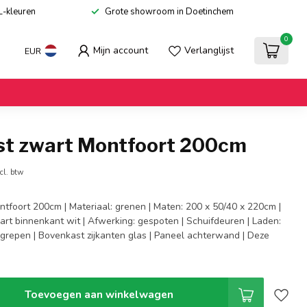
L-kleuren
Grote showroom in Doetinchem
0
Mijn account
Verlanglijst
EUR
st zwart Montfoort 200cm
cl. btw
ntfoort 200cm | Materiaal: grenen | Maten: 200 x 50/40 x 220cm |
art binnenkant wit | Afwerking: gespoten | Schuifdeuren | Laden:
grepen | Bovenkast zijkanten glas | Paneel achterwand | Deze
Toevoegen aan winkelwagen