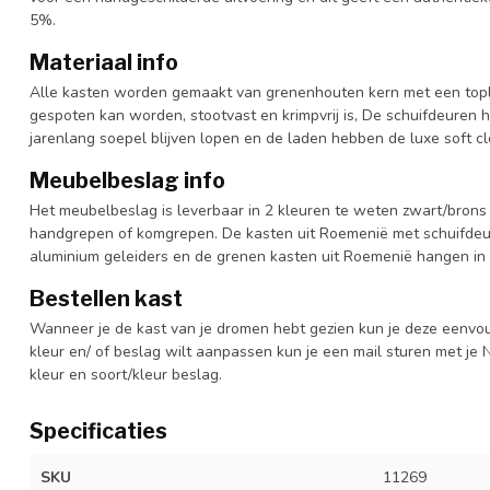
5%.
Materiaal info
Alle kasten worden gemaakt van grenenhouten kern met een topl
gespoten kan worden, stootvast en krimpvrij is, De schuifdeuren 
jarenlang soepel blijven lopen en de laden hebben de luxe soft clo
Meubelbeslag info
Het meubelbeslag is leverbaar in 2 kleuren te weten zwart/brons 
handgrepen of komgrepen. De kasten uit Roemenië met schuifdeur
aluminium geleiders en de grenen kasten uit Roemenië hangen in 
Bestellen kast
Wanneer je de kast van je dromen hebt gezien kun je deze eenvo
kleur en/ of beslag wilt aanpassen kun je een mail sturen met 
kleur en soort/kleur beslag.
Specificaties
SKU
11269