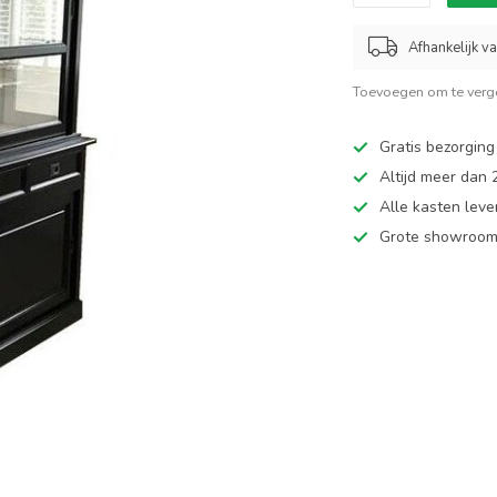
Afhankelijk v
Toevoegen om te verge
Gratis bezorging
Altijd meer dan
Alle kasten leve
Grote showroom