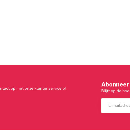
Abonneer 
ntact op met onze klantenservice of
Blijft op de hoo