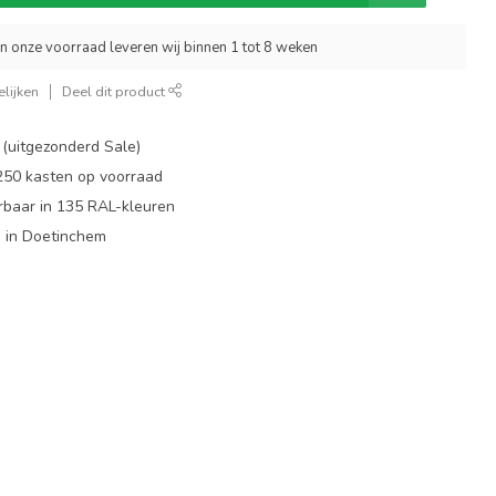
an onze voorraad leveren wij binnen 1 tot 8 weken
lijken
Deel dit product
 (uitgezonderd Sale)
 250 kasten op voorraad
rbaar in 135 RAL-kleuren
 in Doetinchem