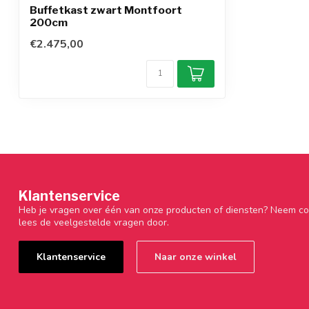
Buffetkast zwart Montfoort
200cm
€2.475,00
Klantenservice
Heb je vragen over één van onze producten of diensten? Neem co
lees de veelgestelde vragen door.
Klantenservice
Naar onze winkel