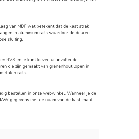
aag van MDF wat betekent dat de kast strak
hangen in aluminium rails waardoor de deuren
se sluiting.
en RVS en je kunt kiezen uit invallende
en die zijn gemaakt van grenenhout lopen in
metalen rails.
udig bestellen in onze webwinkel. Wanneer je de
je NAW-gegevens met de naam van de kast, maat,