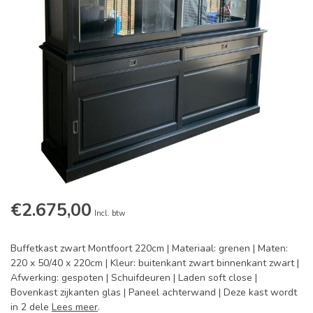
€2.675,00
Incl. btw
Buffetkast zwart Montfoort 220cm | Materiaal: grenen | Maten:
220 x 50/40 x 220cm | Kleur: buitenkant zwart binnenkant zwart |
Afwerking: gespoten | Schuifdeuren | Laden soft close |
Bovenkast zijkanten glas | Paneel achterwand | Deze kast wordt
in 2 dele
Lees meer
.