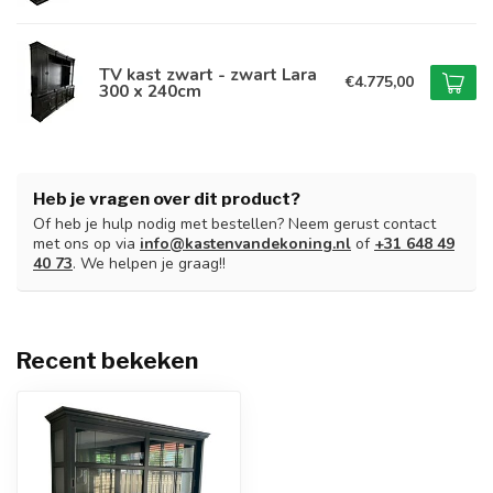
TV kast zwart - zwart Lara
€4.775,00
300 x 240cm
Heb je vragen over dit product?
Of heb je hulp nodig met bestellen? Neem gerust contact
met ons op via
info@kastenvandekoning.nl
of
+31 648 49
40 73
. We helpen je graag!!
Recent bekeken