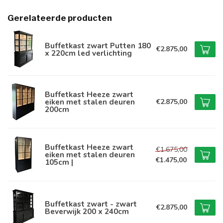
Gerelateerde producten
Buffetkast zwart Putten 180
€2.875,00
x 220cm led verlichting
Buffetkast Heeze zwart
eiken met stalen deuren
€2.875,00
200cm
Buffetkast Heeze zwart
€1.675,00
eiken met stalen deuren
€1.475,00
105cm |
Buffetkast zwart - zwart
€2.875,00
Beverwijk 200 x 240cm