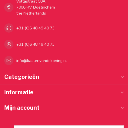
Voltastraat 50A
7006 RV Doetinchem
the Netherlands
+31 (0)6 48 49 40 73
+31 (0)6 48 49 40 73
info@kastenvandekoning.nl
Categorieën
Informatie
Mijn account