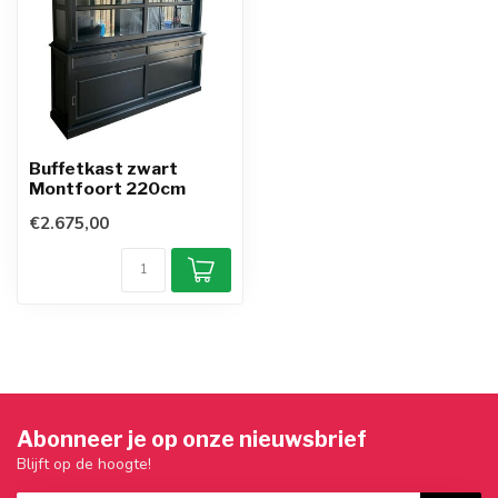
Buffetkast zwart
Montfoort 220cm
€2.675,00
Abonneer je op onze nieuwsbrief
Blijft op de hoogte!