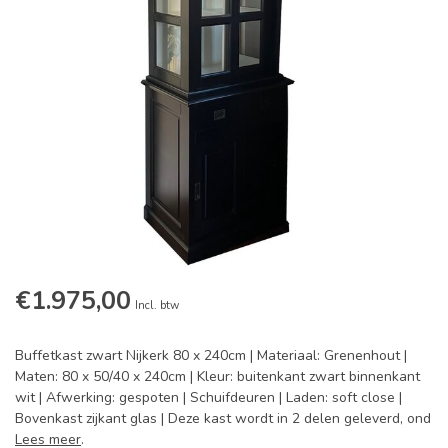
€1.975,00
Incl. btw
Buffetkast zwart Nijkerk 80 x 240cm | Materiaal: Grenenhout |
Maten: 80 x 50/40 x 240cm | Kleur: buitenkant zwart binnenkant
wit | Afwerking: gespoten | Schuifdeuren | Laden: soft close |
Bovenkast zijkant glas | Deze kast wordt in 2 delen geleverd, ond
Lees meer
.