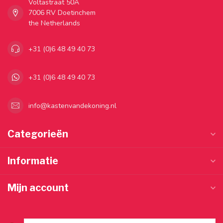
Voltastraat 50A
7006 RV Doetinchem
the Netherlands
+31 (0)6 48 49 40 73
+31 (0)6 48 49 40 73
info@kastenvandekoning.nl
Categorieën
Informatie
Mijn account