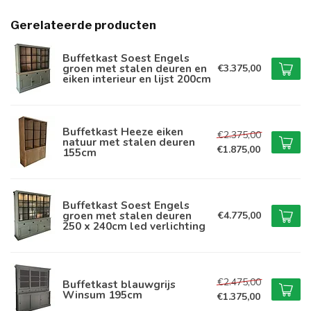
Gerelateerde producten
Buffetkast Soest Engels
groen met stalen deuren en
€3.375,00
eiken interieur en lijst 200cm
Buffetkast Heeze eiken
€2.375,00
natuur met stalen deuren
€1.875,00
155cm
Buffetkast Soest Engels
groen met stalen deuren
€4.775,00
250 x 240cm led verlichting
€2.475,00
Buffetkast blauwgrijs
Winsum 195cm
€1.375,00