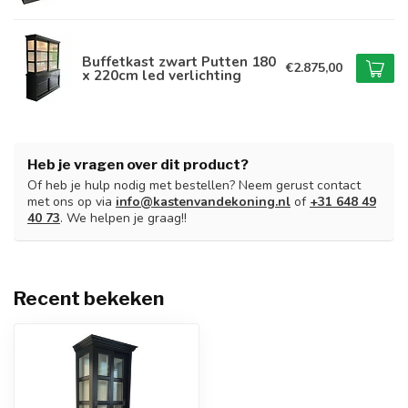
Buffetkast zwart Putten 180
€2.875,00
x 220cm led verlichting
Heb je vragen over dit product?
Of heb je hulp nodig met bestellen? Neem gerust contact
met ons op via
info@kastenvandekoning.nl
of
+31 648 49
40 73
. We helpen je graag!!
Recent bekeken