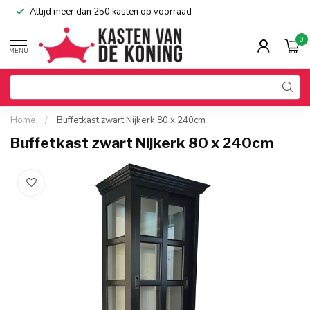
Altijd meer dan 250 kasten op voorraad
0
MENU
Home
/
Buffetkast zwart Nijkerk 80 x 240cm
Buffetkast zwart Nijkerk 80 x 240cm