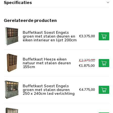
Specificaties
Gerelateerde producten
Buffetkast Soest Engels
groen met stalen deuren en
€3.375,00
eiken interieur en lijst 200cm
Buffetkast Heeze eiken
€2.375,00
natuur met stalen deuren
€1.875,00
155cm
Buffetkast Soest Engels
groen met stalen deuren
€4.775,00
250 x 240cm led verlichting