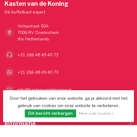
Kasten van de Koning
Dé buffetkast expert
Voltastraat 50A
7006 RV Doetinchem
the Netherlands
+31 (0)6 48 49 40 73
+31 (0)6 48 49 40 73
info@kastenvandekoning.nl
Door het gebruiken van onze website, ga je akkoord met het
gebruik van cookies om onze website te verbeteren.
Categorieën
Dit bericht verbergen
Meer over cookies »
Informatie