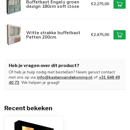
Buffetkast Engels groen
€2.275,00
design 180cm soft close
Witte strakke buffetkast
€2.475,00
Petten 200cm
Heb je vragen over dit product?
Of heb je hulp nodig met bestellen? Neem gerust contact
met ons op via
info@kastenvandekoning.nl
of
+31 648 49
40 73
. We helpen je graag!!
Recent bekeken