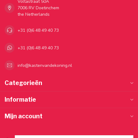
Voltastraat 50A
7006 RV Doetinchem
the Netherlands
+31 (0)6 48 49 40 73
+31 (0)6 48 49 40 73
info@kastenvandekoning.nl
Categorieën
Informatie
Mijn account