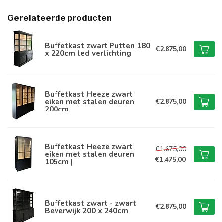
Gerelateerde producten
Buffetkast zwart Putten 180
€2.875,00
x 220cm led verlichting
Buffetkast Heeze zwart
eiken met stalen deuren
€2.875,00
200cm
Buffetkast Heeze zwart
€1.675,00
eiken met stalen deuren
€1.475,00
105cm |
Buffetkast zwart - zwart
€2.875,00
Beverwijk 200 x 240cm