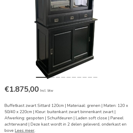
€1.875,00
Incl. btw
Buffetkast zwart Sittard 120cm | Materiaal: grenen | Maten: 120 x
50/40 x 220cm | Kleur: buitenkant zwart binnenkant zwart |
Afwerking: gespoten | Schuifdeuren | Laden soft close | Paneel
achterwand | Deze kast wordt in 2 delen geleverd, onderkast en
bove
Lees meer
.