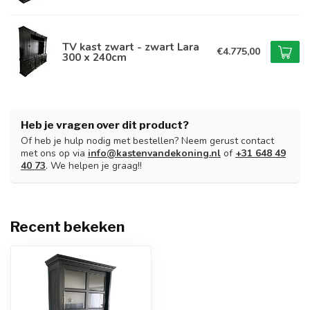
TV kast zwart - zwart Lara
€4.775,00
300 x 240cm
Heb je vragen over dit product?
Of heb je hulp nodig met bestellen? Neem gerust contact
met ons op via
info@kastenvandekoning.nl
of
+31 648 49
40 73
. We helpen je graag!!
Recent bekeken