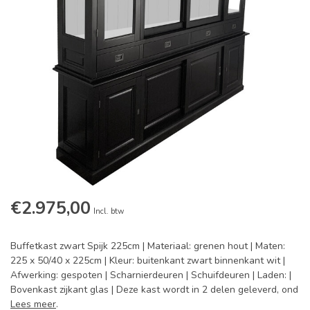
€2.975,00
Incl. btw
Buffetkast zwart Spijk 225cm | Materiaal: grenen hout | Maten:
225 x 50/40 x 225cm | Kleur: buitenkant zwart binnenkant wit |
Afwerking: gespoten | Scharnierdeuren | Schuifdeuren | Laden: |
Bovenkast zijkant glas | Deze kast wordt in 2 delen geleverd, ond
Lees meer
.