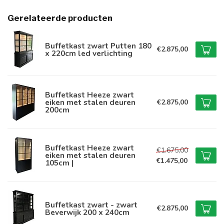
Gerelateerde producten
Buffetkast zwart Putten 180
€2.875,00
x 220cm led verlichting
Buffetkast Heeze zwart
eiken met stalen deuren
€2.875,00
200cm
Buffetkast Heeze zwart
€1.675,00
eiken met stalen deuren
€1.475,00
105cm |
Buffetkast zwart - zwart
€2.875,00
Beverwijk 200 x 240cm