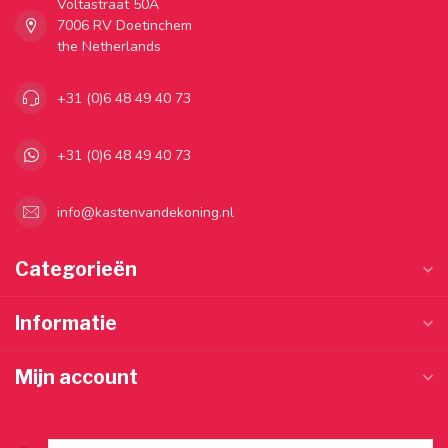
Voltastraat 50A
7006 RV Doetinchem
the Netherlands
+31 (0)6 48 49 40 73
+31 (0)6 48 49 40 73
info@kastenvandekoning.nl
Categorieën
Informatie
Mijn account