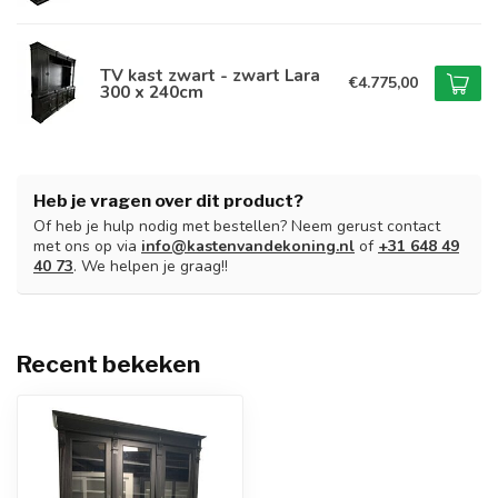
TV kast zwart - zwart Lara
€4.775,00
300 x 240cm
Heb je vragen over dit product?
Of heb je hulp nodig met bestellen? Neem gerust contact
met ons op via
info@kastenvandekoning.nl
of
+31 648 49
40 73
. We helpen je graag!!
Recent bekeken