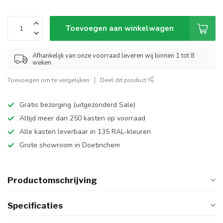
Toevoegen aan winkelwagen
Afhankelijk van onze voorraad leveren wij binnen 1 tot 8
weken
Toevoegen om te vergelijken
Deel dit product
Gratis bezorging (uitgezonderd Sale)
Altijd meer dan 250 kasten op voorraad
Alle kasten leverbaar in 135 RAL-kleuren
Grote showroom in Doetinchem
Productomschrijving
Specificaties