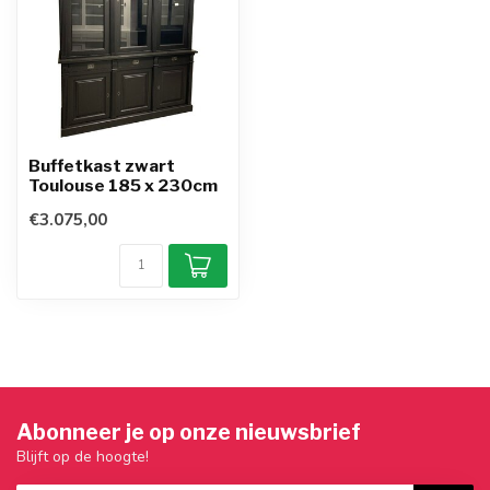
Buffetkast zwart
Toulouse 185 x 230cm
€3.075,00
Abonneer je op onze nieuwsbrief
Blijft op de hoogte!