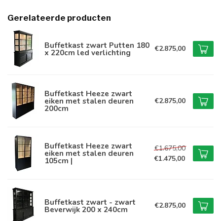
Gerelateerde producten
Buffetkast zwart Putten 180
€2.875,00
x 220cm led verlichting
Buffetkast Heeze zwart
eiken met stalen deuren
€2.875,00
200cm
Buffetkast Heeze zwart
€1.675,00
eiken met stalen deuren
€1.475,00
105cm |
Buffetkast zwart - zwart
€2.875,00
Beverwijk 200 x 240cm