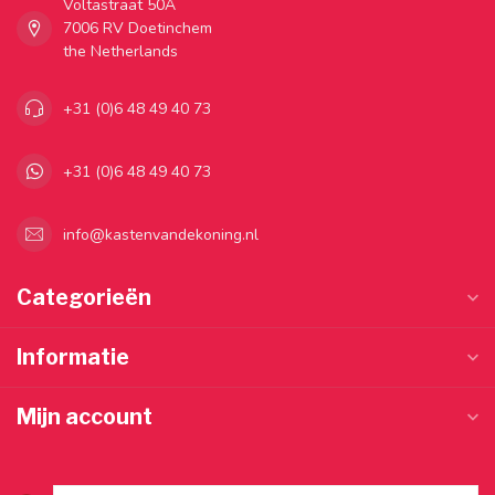
Voltastraat 50A
7006 RV Doetinchem
the Netherlands
+31 (0)6 48 49 40 73
+31 (0)6 48 49 40 73
info@kastenvandekoning.nl
Categorieën
Informatie
Mijn account