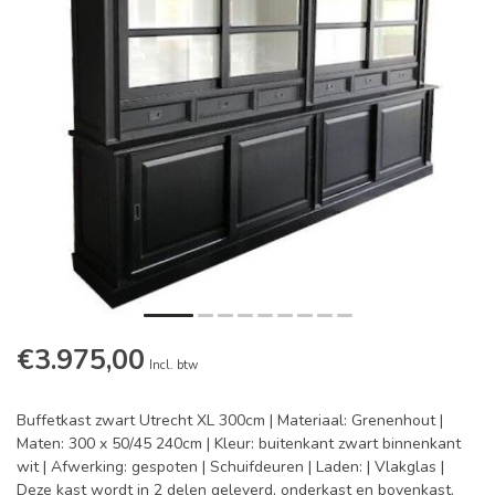
€3.975,00
Incl. btw
Buffetkast zwart Utrecht XL 300cm | Materiaal: Grenenhout |
Maten: 300 x 50/45 240cm | Kleur: buitenkant zwart binnenkant
wit | Afwerking: gespoten | Schuifdeuren | Laden: | Vlakglas |
Deze kast wordt in 2 delen geleverd, onderkast en bovenkast.