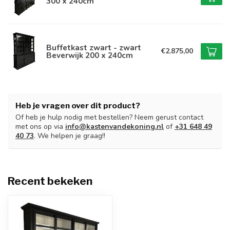
300 x 240cm
Buffetkast zwart - zwart
€2.875,00
Beverwijk 200 x 240cm
Heb je vragen over dit product?
Of heb je hulp nodig met bestellen? Neem gerust contact
met ons op via
info@kastenvandekoning.nl
of
+31 648 49
40 73
. We helpen je graag!!
Recent bekeken