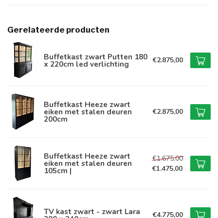
Gerelateerde producten
Buffetkast zwart Putten 180
€2.875,00
x 220cm led verlichting
Buffetkast Heeze zwart
eiken met stalen deuren
€2.875,00
200cm
Buffetkast Heeze zwart
€1.675,00
eiken met stalen deuren
€1.475,00
105cm |
TV kast zwart - zwart Lara
€4.775,00