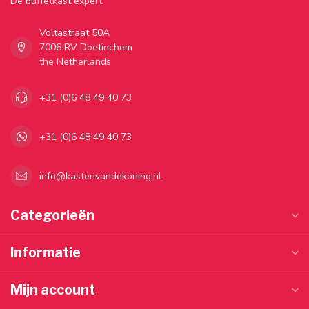
Dé buffetkast expert
Voltastraat 50A
7006 RV Doetinchem
the Netherlands
+31 (0)6 48 49 40 73
+31 (0)6 48 49 40 73
info@kastenvandekoning.nl
Categorieën
Informatie
Mijn account