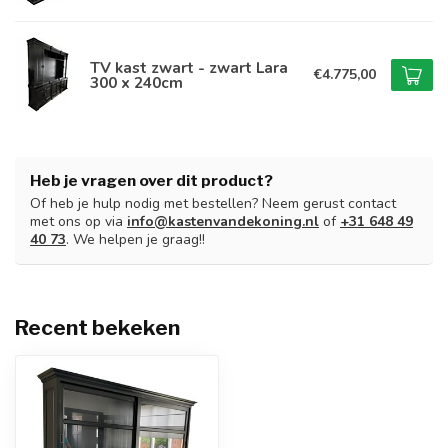
TV kast zwart - zwart Lara
€4.775,00
300 x 240cm
Heb je vragen over dit product?
Of heb je hulp nodig met bestellen? Neem gerust contact
met ons op via
info@kastenvandekoning.nl
of
+31 648 49
40 73
. We helpen je graag!!
Recent bekeken