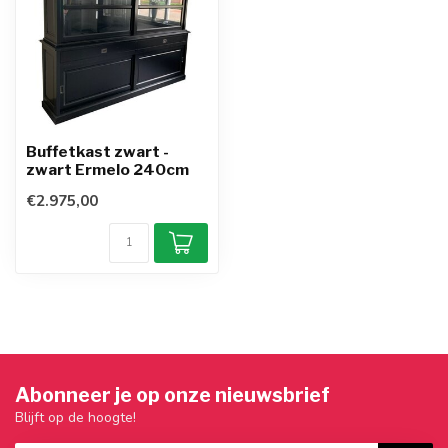
Buffetkast zwart -
zwart Ermelo 240cm
€2.975,00
Abonneer je op onze nieuwsbrief
Blijft op de hoogte!