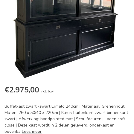
€2.975,00
Incl. btw
Buffetkast zwart -zwart Ermelo 240cm | Materiaal: Grenenhout |
Maten: 260 x 50/40 x 220cm | Kleur: buitenkant zwart binnenkant
zwart | Afwerking: handpainted mat | Schuifdeuren | Laden soft
close | Deze kast wordt in 2 delen geleverd, onderkast en
bovenka
Lees meer
.