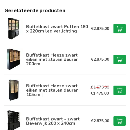
Gerelateerde producten
Buffetkast zwart Putten 180
€2.875,00
x 220cm led verlichting
Buffetkast Heeze zwart
eiken met stalen deuren
€2.875,00
200cm
Buffetkast Heeze zwart
€1.675,00
eiken met stalen deuren
€1.475,00
105cm |
Buffetkast zwart - zwart
€2.875,00
Beverwijk 200 x 240cm