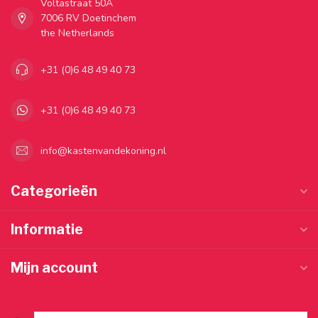
Voltastraat 50A
7006 RV Doetinchem
the Netherlands
+31 (0)6 48 49 40 73
+31 (0)6 48 49 40 73
info@kastenvandekoning.nl
Categorieën
Informatie
Mijn account