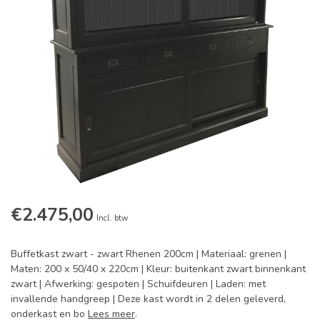
€2.475,00
Incl. btw
Buffetkast zwart - zwart Rhenen 200cm | Materiaal: grenen |
Maten: 200 x 50/40 x 220cm | Kleur: buitenkant zwart binnenkant
zwart | Afwerking: gespoten | Schuifdeuren | Laden: met
invallende handgreep | Deze kast wordt in 2 delen geleverd,
onderkast en bo
Lees meer
.