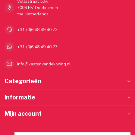
Voltastraat 50A
7006 RV Doetinchem
the Netherlands
+31 (0)6 48 49 40 73
+31 (0)6 48 49 40 73
info@kastenvandekoning.nl
Categorieën
Informatie
Mijn account