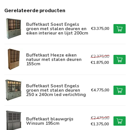
Gerelateerde producten
Buffetkast Soest Engels
groen met stalen deuren en
€3.375,00
eiken interieur en lijst 200cm
Buffetkast Heeze eiken
€2.375,00
natuur met stalen deuren
€1.875,00
155cm
Buffetkast Soest Engels
groen met stalen deuren
€4.775,00
250 x 240cm led verlichting
€2.475,00
Buffetkast blauwgrijs
Winsum 195cm
€1.375,00