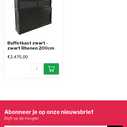
Buffetkast zwart -
zwart Rhenen 200cm
€2.475,00
Abonneer je op onze nieuwsbrief
Blijft op de hoogte!