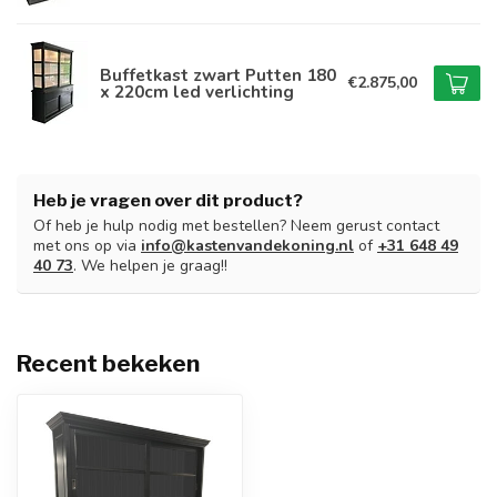
Buffetkast zwart Putten 180
€2.875,00
x 220cm led verlichting
Heb je vragen over dit product?
Of heb je hulp nodig met bestellen? Neem gerust contact
met ons op via
info@kastenvandekoning.nl
of
+31 648 49
40 73
. We helpen je graag!!
Recent bekeken