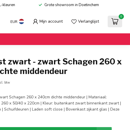
L-kleuren
Grote showroom in Doetinchem
0
Mijn account
Verlanglijst
EUR
st zwart - zwart Schagen 260 x
chte middendeur
cl. btw
zwart Schagen 260 x 240cm dichte middendeur | Materiaal:
 260 x 50/40 x 220cm | Kleur: buitenkant zwart binnenkant zwart |
| Schuifdeuren | Laden soft close | Bovenkast zijkant glas | Deze