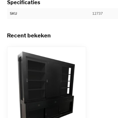
Specificaties
SKU
12737
Recent bekeken