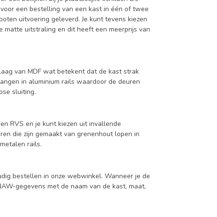
 voor een bestelling van een kast in één of twee
oten uitvoering geleverd. Je kunt tevens kiezen
 matte uitstraling en dit heeft een meerprijs van
aag van MDF wat betekent dat de kast strak
hangen in aluminium rails waardoor de deuren
se sluiting.
en RVS en je kunt kiezen uit invallende
en die zijn gemaakt van grenenhout lopen in
metalen rails.
udig bestellen in onze webwinkel. Wanneer je de
je NAW-gegevens met de naam van de kast, maat,