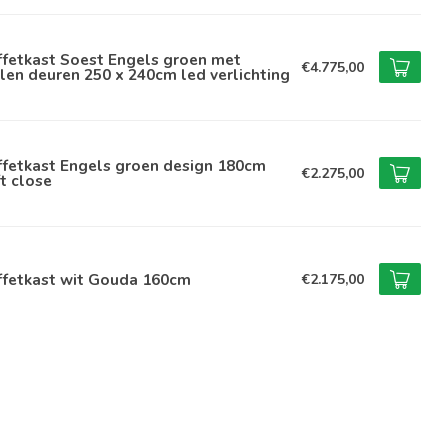
ffetkast Soest Engels groen met
€4.775,00
len deuren 250 x 240cm led verlichting
ffetkast Engels groen design 180cm
€2.275,00
t close
ffetkast wit Gouda 160cm
€2.175,00