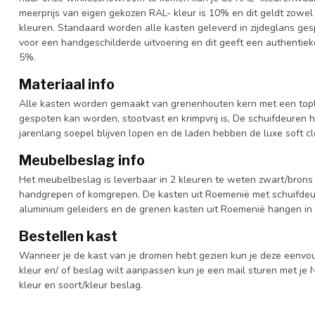
meerprijs van eigen gekozen RAL- kleur is 10% en dit geldt zowel
kleuren. Standaard worden alle kasten geleverd in zijdeglans gesp
voor een handgeschilderde uitvoering en dit geeft een authentieke
5%.
Materiaal info
Alle kasten worden gemaakt van grenenhouten kern met een topl
gespoten kan worden, stootvast en krimpvrij is, De schuifdeuren 
jarenlang soepel blijven lopen en de laden hebben de luxe soft clo
Meubelbeslag info
Het meubelbeslag is leverbaar in 2 kleuren te weten zwart/brons 
handgrepen of komgrepen. De kasten uit Roemenië met schuifdeur
aluminium geleiders en de grenen kasten uit Roemenië hangen in 
Bestellen kast
Wanneer je de kast van je dromen hebt gezien kun je deze eenvo
kleur en/ of beslag wilt aanpassen kun je een mail sturen met 
kleur en soort/kleur beslag.