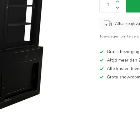
Afhankelijk v
Toevoegen om te verge
Gratis bezorging
Altijd meer dan
Alle kasten leve
Grote showroom