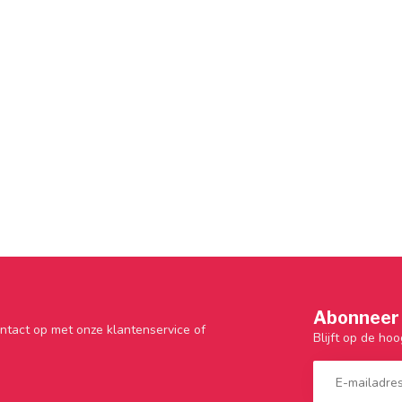
Abonneer 
ntact op met onze klantenservice of
Blijft op de hoo