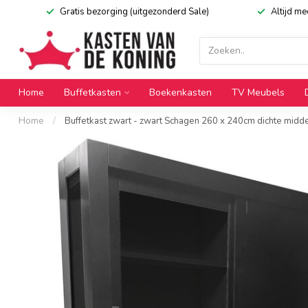
Gratis bezorging (uitgezonderd Sale)
Altijd m
Home
Buffetkasten
Boekenkasten
TV Meubels
Home
/
Buffetkast zwart - zwart Schagen 260 x 240cm dichte mid