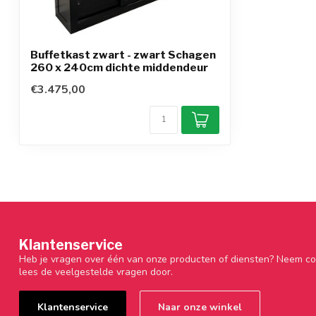
Buffetkast zwart - zwart Schagen
260 x 240cm dichte middendeur
€3.475,00
Klantenservice
Heb je vragen over één van onze producten of diensten? Neem co
lees de veelgestelde vragen door.
Klantenservice
Naar onze winkel