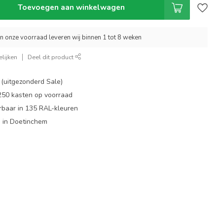
Toevoegen aan winkelwagen
an onze voorraad leveren wij binnen 1 tot 8 weken
lijken
Deel dit product
 (uitgezonderd Sale)
 250 kasten op voorraad
rbaar in 135 RAL-kleuren
 in Doetinchem