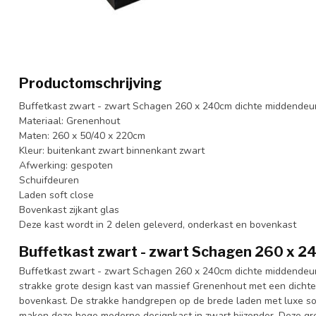
Productomschrijving
Buffetkast zwart - zwart Schagen 260 x 240cm dichte middendeu
Materiaal: Grenenhout
Maten: 260 x 50/40 x 220cm
Kleur: buitenkant zwart binnenkant zwart
Afwerking: gespoten
Schuifdeuren
Laden soft close
Bovenkast zijkant glas
Deze kast wordt in 2 delen geleverd, onderkast en bovenkast
Buffetkast zwart - zwart Schagen 260 x 2
Buffetkast zwart - zwart Schagen 260 x 240cm dichte middendeur 
strakke grote design kast van massief Grenenhout met een dichte
bovenkast. De strakke handgrepen op de brede laden met luxe sof
maken deze hoge moderne designkast in zwart bijzonder. Deze gro