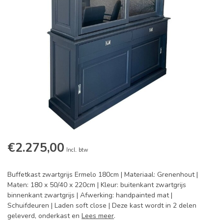
€2.275,00
Incl. btw
Buffetkast zwartgrijs Ermelo 180cm | Materiaal: Grenenhout |
Maten: 180 x 50/40 x 220cm | Kleur: buitenkant zwartgrijs
binnenkant zwartgrijs | Afwerking: handpainted mat |
Schuifdeuren | Laden soft close | Deze kast wordt in 2 delen
geleverd, onderkast en
Lees meer
.