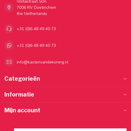
Voltastraat 50A
7006 RV Doetinchem
the Netherlands
+31 (0)6 48 49 40 73
+31 (0)6 48 49 40 73
info@kastenvandekoning.nl
Categorieën
Informatie
Mijn account