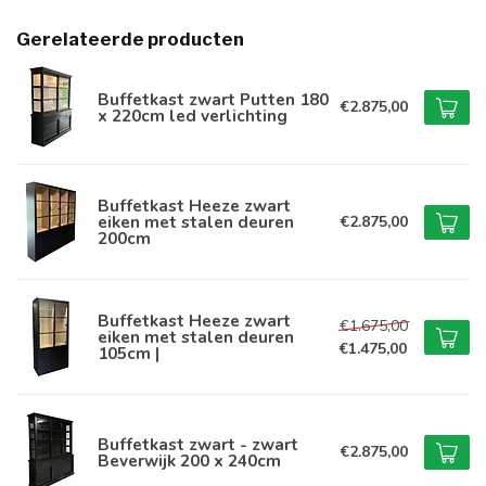
Gerelateerde producten
Buffetkast zwart Putten 180
€2.875,00
x 220cm led verlichting
Buffetkast Heeze zwart
eiken met stalen deuren
€2.875,00
200cm
Buffetkast Heeze zwart
€1.675,00
eiken met stalen deuren
€1.475,00
105cm |
Buffetkast zwart - zwart
€2.875,00
Beverwijk 200 x 240cm