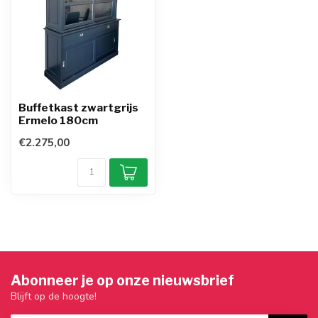
Buffetkast zwartgrijs
Ermelo 180cm
€2.275,00
Abonneer je op onze nieuwsbrief
Blijft op de hoogte!