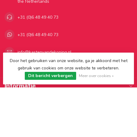
the Netherlands
+31 (0)6 48 49 40 73
+31 (0)6 48 49 40 73
info@kastenvandekoning.nl
Door het gebruiken van onze website, ga je akkoord met het
gebruik van cookies om onze website te verbeteren.
Categorieën
Dit bericht verbergen
Meer over cookies »
Informatie
Mijn account