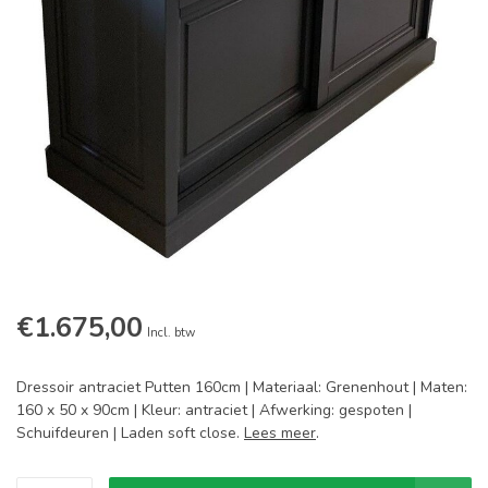
€1.675,00
Incl. btw
Dressoir antraciet Putten 160cm | Materiaal: Grenenhout | Maten:
160 x 50 x 90cm | Kleur: antraciet | Afwerking: gespoten |
Schuifdeuren | Laden soft close.
Lees meer
.