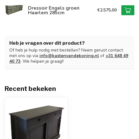
Dressoir Engels groen
€2.575,00
Haarlem 285cm
Heb je vragen over dit product?
Of heb je hulp nodig met bestellen? Neem gerust contact
met ons op via
info@kastenvandekoning.nl
of
+31 648 49
40 73
. We helpen je graag!!
Recent bekeken