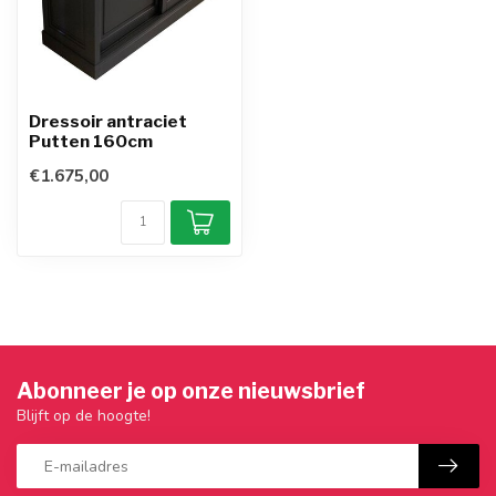
Dressoir antraciet
Putten 160cm
€1.675,00
Abonneer je op onze nieuwsbrief
Blijft op de hoogte!