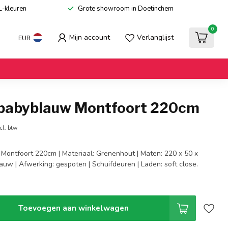
L-kleuren
Grote showroom in Doetinchem
0
Mijn account
Verlanglijst
EUR
 babyblauw Montfoort 220cm
cl. btw
Montfoort 220cm | Materiaal: Grenenhout | Maten: 220 x 50 x
auw | Afwerking: gespoten | Schuifdeuren | Laden: soft close.
Toevoegen aan winkelwagen