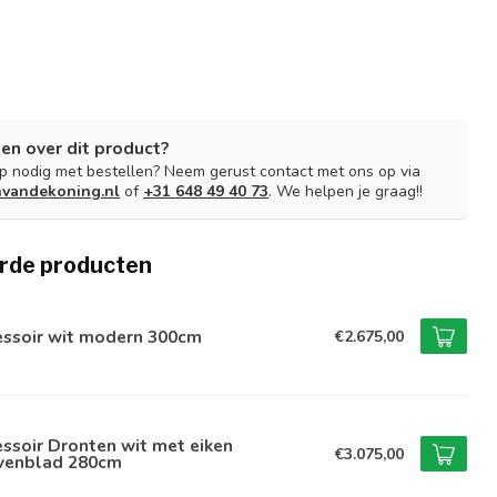
en over dit product?
lp nodig met bestellen? Neem gerust contact met ons op via
nvandekoning.nl
of
+31 648 49 40 73
. We helpen je graag!!
rde producten
essoir wit modern 300cm
€2.675,00
ssoir Dronten wit met eiken
€3.075,00
venblad 280cm