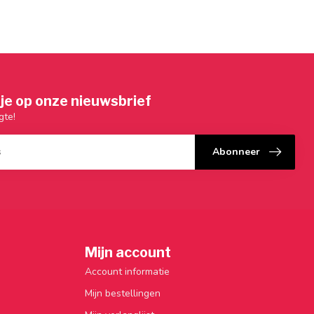
je op onze nieuwsbrief
gte!
Abonneer
Mijn account
Account informatie
Mijn bestellingen