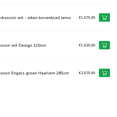
dressoir wit - eiken bovenblad Jarno
€1.575,00
ssoir wit Design 120cm
€1.625,00
essoir Engels groen Haarlem 285cm
€2.575,00