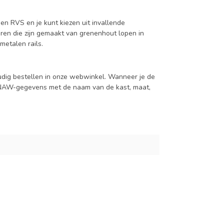
en RVS en je kunt kiezen uit invallende
en die zijn gemaakt van grenenhout lopen in
metalen rails.
udig bestellen in onze webwinkel. Wanneer je de
je NAW-gegevens met de naam van de kast, maat,