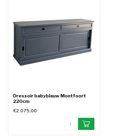
Dressoir babyblauw Montfoort
220cm
€2.075,00