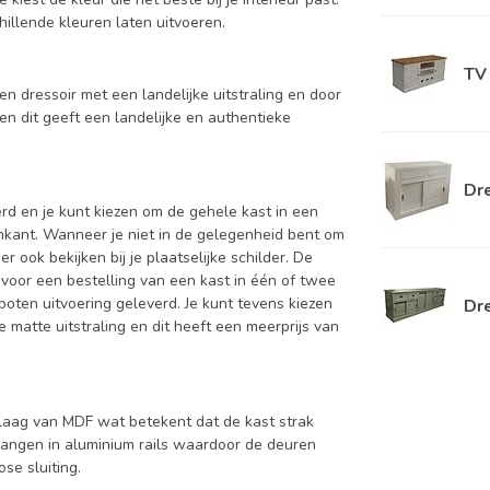
hillende kleuren laten uitvoeren.
TV 
en dressoir met een landelijke uitstraling en door
 en dit geeft een landelijke en authentieke
Dre
d en je kunt kiezen om de gehele kast in een
enkant. Wanneer je niet in de gelegenheid bent om
ook bekijken bij je plaatselijke schilder. De
 voor een bestelling van een kast in één of twee
oten uitvoering geleverd. Je kunt tevens kiezen
Dr
 matte uitstraling en dit heeft een meerprijs van
aag van MDF wat betekent dat de kast strak
hangen in aluminium rails waardoor de deuren
se sluiting.