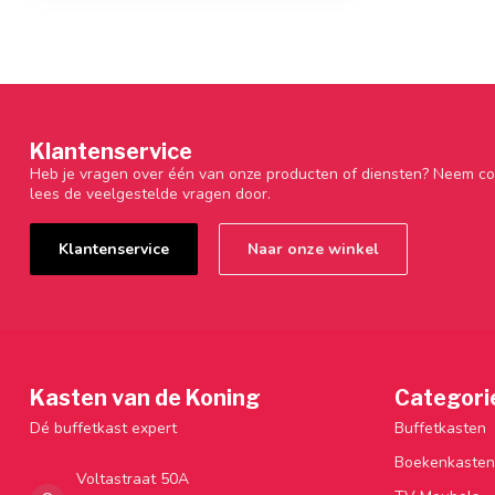
Klantenservice
Heb je vragen over één van onze producten of diensten? Neem co
lees de veelgestelde vragen door.
Klantenservice
Naar onze winkel
Kasten van de Koning
Categori
Dé buffetkast expert
Buffetkasten
Boekenkasten
Voltastraat 50A