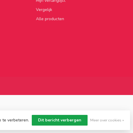
Mijn verlanglijst
Vergelijk
Alle producten
e te verbeteren.
Dit bericht verbergen
Meer over cookies »
Dyvelopment