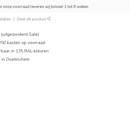
an onze voorraad leveren wij binnen 1 tot 8 weken
lijken
Deel dit product
 (uitgezonderd Sale)
 250 kasten op voorraad
rbaar in 135 RAL-kleuren
 in Doetinchem