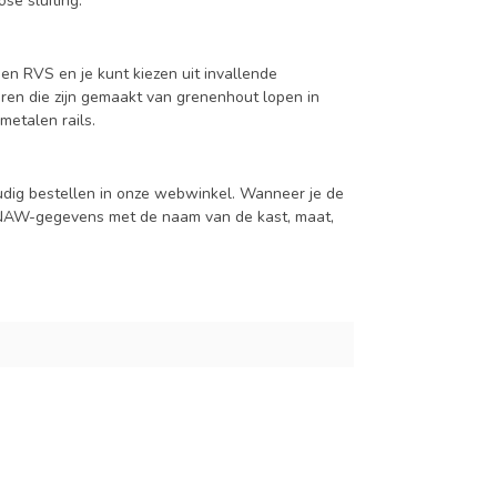
se sluiting.
en RVS en je kunt kiezen uit invallende
en die zijn gemaakt van grenenhout lopen in
metalen rails.
udig bestellen in onze webwinkel. Wanneer je de
je NAW-gegevens met de naam van de kast, maat,