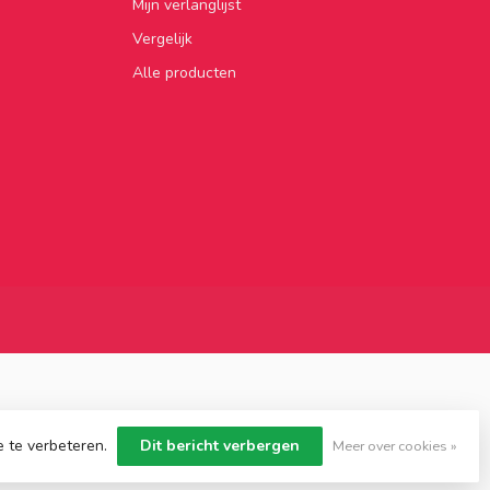
Mijn verlanglijst
Vergelijk
Alle producten
e te verbeteren.
Dit bericht verbergen
Meer over cookies »
Dyvelopment