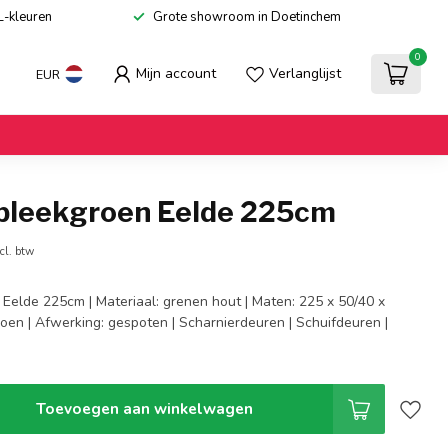
L-kleuren
Grote showroom in Doetinchem
0
Mijn account
Verlanglijst
EUR
 bleekgroen Eelde 225cm
cl. btw
 Eelde 225cm | Materiaal: grenen hout | Maten: 225 x 50/40 x
oen | Afwerking: gespoten | Scharnierdeuren | Schuifdeuren |
Toevoegen aan winkelwagen