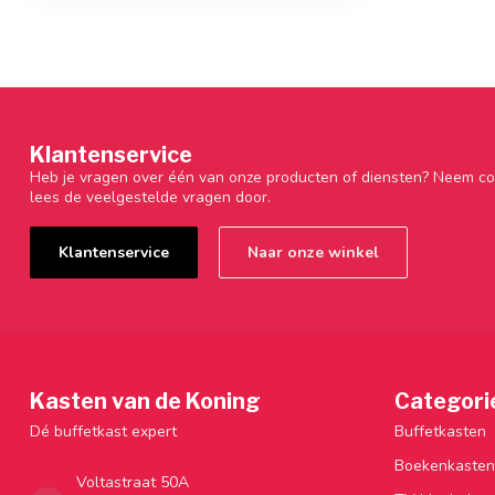
Klantenservice
Heb je vragen over één van onze producten of diensten? Neem co
lees de veelgestelde vragen door.
Klantenservice
Naar onze winkel
Kasten van de Koning
Categori
Dé buffetkast expert
Buffetkasten
Boekenkasten
Voltastraat 50A