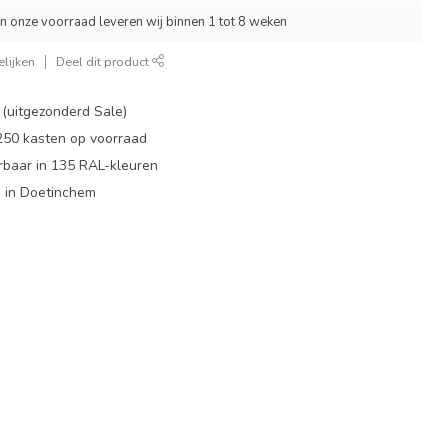
an onze voorraad leveren wij binnen 1 tot 8 weken
lijken
Deel dit product
 (uitgezonderd Sale)
 250 kasten op voorraad
rbaar in 135 RAL-kleuren
 in Doetinchem