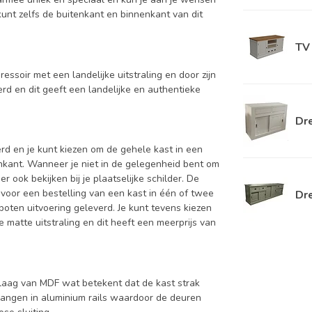
e kunt zelfs de buitenkant en binnenkant van dit
TV 
ressoir met een landelijke uitstraling en door zijn
erd en dit geeft een landelijke en authentieke
Dre
d en je kunt kiezen om de gehele kast in een
enkant. Wanneer je niet in de gelegenheid bent om
ook bekijken bij je plaatselijke schilder. De
 voor een bestelling van een kast in één of twee
Dr
oten uitvoering geleverd. Je kunt tevens kiezen
 matte uitstraling en dit heeft een meerprijs van
aag van MDF wat betekent dat de kast strak
hangen in aluminium rails waardoor de deuren