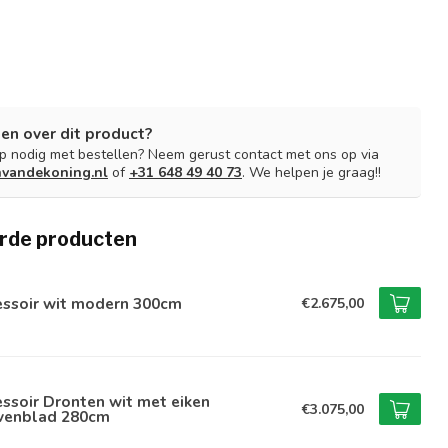
en over dit product?
lp nodig met bestellen? Neem gerust contact met ons op via
nvandekoning.nl
of
+31 648 49 40 73
. We helpen je graag!!
rde producten
essoir wit modern 300cm
€2.675,00
ssoir Dronten wit met eiken
€3.075,00
venblad 280cm