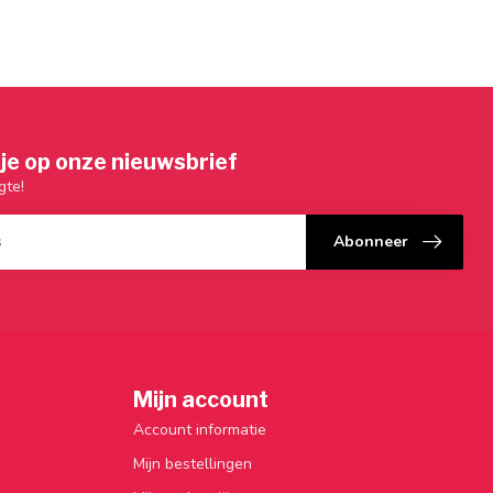
je op onze nieuwsbrief
gte!
Abonneer
Mijn account
Account informatie
Mijn bestellingen