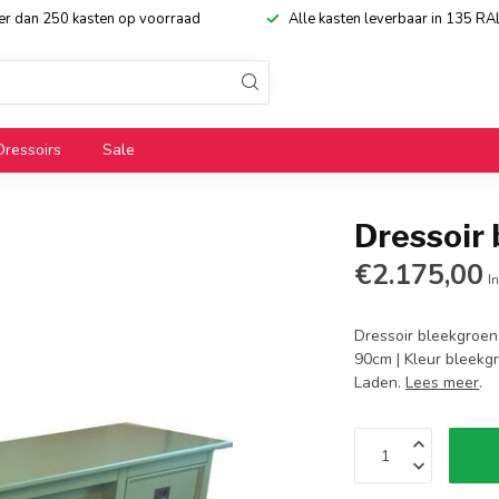
eer dan 250 kasten op voorraad
Alle kasten leverbaar in 135 RA
Dressoirs
Sale
Dressoir
€2.175,00
In
Dressoir bleekgroen
90cm | Kleur bleekgr
Laden.
Lees meer
.