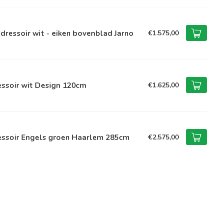
dressoir wit - eiken bovenblad Jarno
€1.575,00
ssoir wit Design 120cm
€1.625,00
essoir Engels groen Haarlem 285cm
€2.575,00