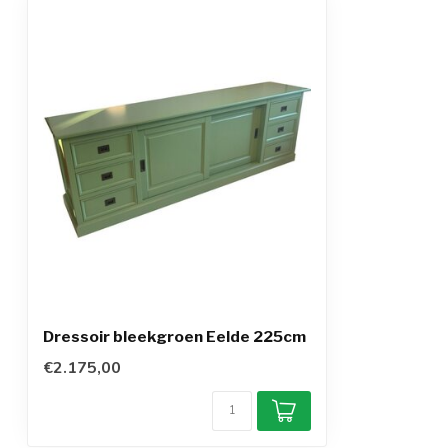
Dressoir bleekgroen Eelde 225cm
€2.175,00