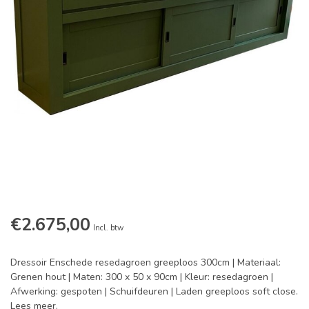
€2.675,00
Incl. btw
Dressoir Enschede resedagroen greeploos 300cm | Materiaal:
Grenen hout | Maten: 300 x 50 x 90cm | Kleur: resedagroen |
Afwerking: gespoten | Schuifdeuren | Laden greeploos soft close.
Lees meer
.