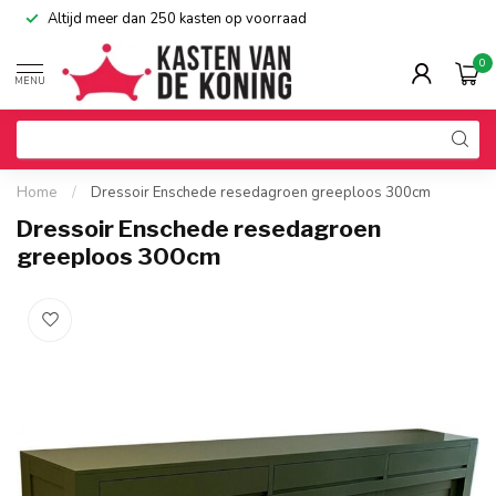
Altijd meer dan 250 kasten op voorraad
0
MENU
Home
/
Dressoir Enschede resedagroen greeploos 300cm
Dressoir Enschede resedagroen
greeploos 300cm