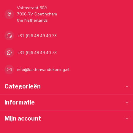
Voltastraat 50A
7006 RV Doetinchem
the Netherlands
+31 (0)6 48 49 40 73
+31 (0)6 48 49 40 73
info@kastenvandekoning.nl
Categorieën
Informatie
Mijn account