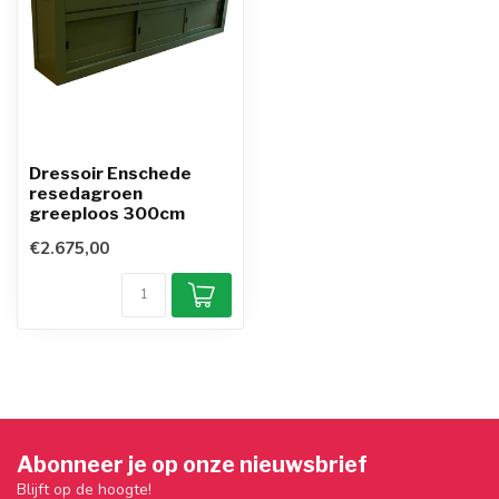
Dressoir Enschede
resedagroen
greeploos 300cm
€2.675,00
Abonneer je op onze nieuwsbrief
Blijft op de hoogte!