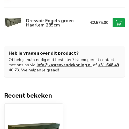
Dressoir Engels groen
€2.575,00
Haarlem 285cm
Heb je vragen over dit product?
Of heb je hulp nodig met bestellen? Neem gerust contact
met ons op via
info@kastenvandekoning.nl
of
+31 648 49
40 73
. We helpen je graag!!
Recent bekeken