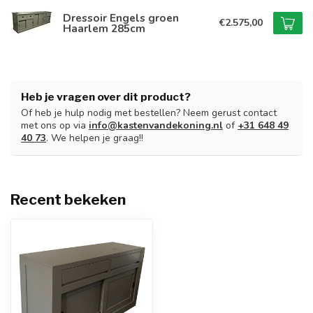
Dressoir Engels groen
€2.575,00
Haarlem 285cm
Heb je vragen over dit product?
Of heb je hulp nodig met bestellen? Neem gerust contact
met ons op via
info@kastenvandekoning.nl
of
+31 648 49
40 73
. We helpen je graag!!
Recent bekeken