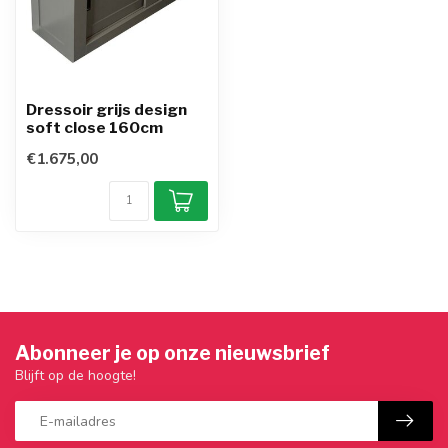
Dressoir grijs design
soft close 160cm
€1.675,00
Abonneer je op onze nieuwsbrief
Blijft op de hoogte!