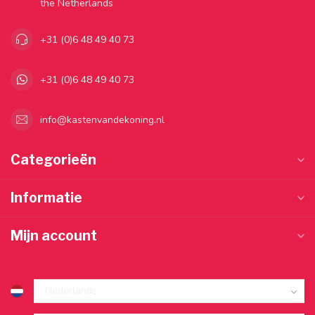
the Netherlands
+31 (0)6 48 49 40 73
+31 (0)6 48 49 40 73
info@kastenvandekoning.nl
Categorieën
Informatie
Mijn account