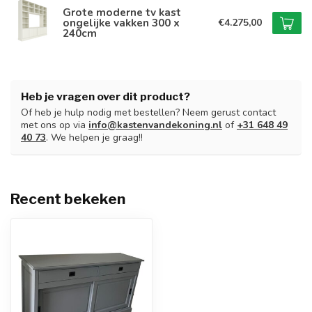
Grote moderne tv kast
ongelijke vakken 300 x
€4.275,00
240cm
Heb je vragen over dit product?
Of heb je hulp nodig met bestellen? Neem gerust contact
met ons op via
info@kastenvandekoning.nl
of
+31 648 49
40 73
. We helpen je graag!!
Recent bekeken