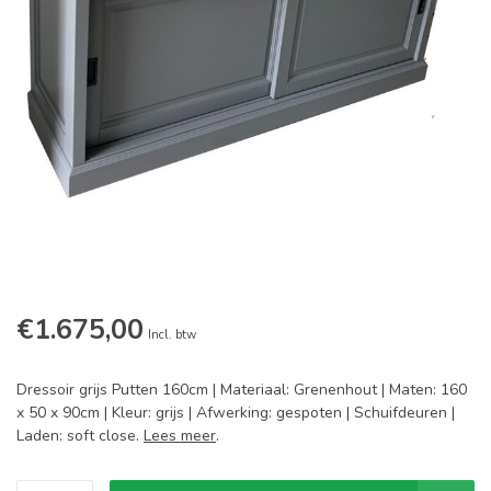
€1.675,00
Incl. btw
Dressoir grijs Putten 160cm | Materiaal: Grenenhout | Maten: 160
x 50 x 90cm | Kleur: grijs | Afwerking: gespoten | Schuifdeuren |
Laden: soft close.
Lees meer
.