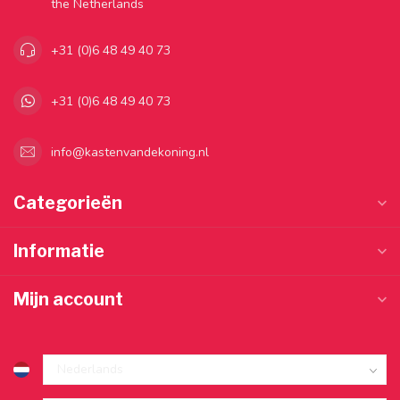
the Netherlands
+31 (0)6 48 49 40 73
+31 (0)6 48 49 40 73
info@kastenvandekoning.nl
Categorieën
Informatie
Mijn account