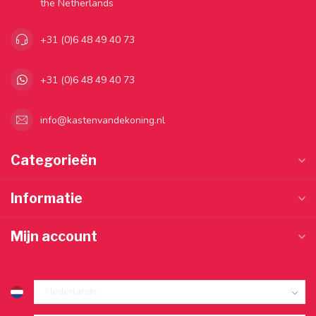
the Netherlands
+31 (0)6 48 49 40 73
+31 (0)6 48 49 40 73
info@kastenvandekoning.nl
Categorieën
Informatie
Mijn account