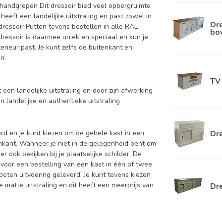
handgrepen Dit dressoir bied veel opbergruimte
e heeft een landelijke uitstraling en past zowel in
Dre
ressoir Putten tevens bestellen in alle RAL
bo
 dressoir is daarmee uniek en speciaal en kun je
terieur past. Je kunt zelfs de buitenkant en
n.
TV 
t een landelijke uitstraling en door zijn afwerking
en landelijke en authentieke uitstraling
Dre
d en je kunt kiezen om de gehele kast in een
enkant. Wanneer je niet in de gelegenheid bent om
ook bekijken bij je plaatselijke schilder. De
 voor een bestelling van een kast in één of twee
oten uitvoering geleverd. Je kunt tevens kiezen
 matte uitstraling en dit heeft een meerprijs van
Dr