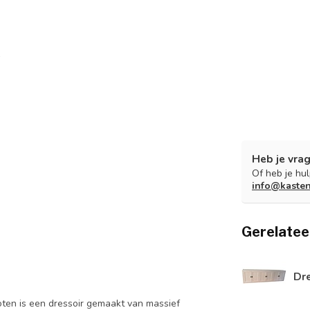
Heb je vrag
Of heb je hu
info@kaste
Gerelatee
Dr
oten is een dressoir gemaakt van massief