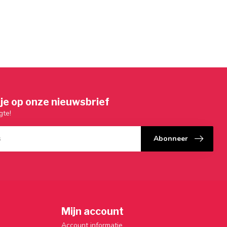
je op onze nieuwsbrief
gte!
Abonneer
Mijn account
Account informatie