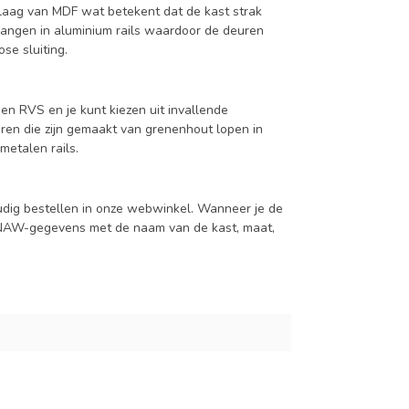
aag van MDF wat betekent dat de kast strak
hangen in aluminium rails waardoor de deuren
se sluiting.
en RVS en je kunt kiezen uit invallende
en die zijn gemaakt van grenenhout lopen in
metalen rails.
udig bestellen in onze webwinkel. Wanneer je de
je NAW-gegevens met de naam van de kast, maat,