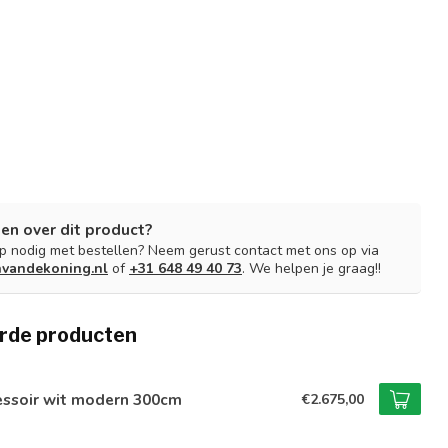
en over dit product?
lp nodig met bestellen? Neem gerust contact met ons op via
nvandekoning.nl
of
+31 648 49 40 73
. We helpen je graag!!
rde producten
essoir wit modern 300cm
€2.675,00