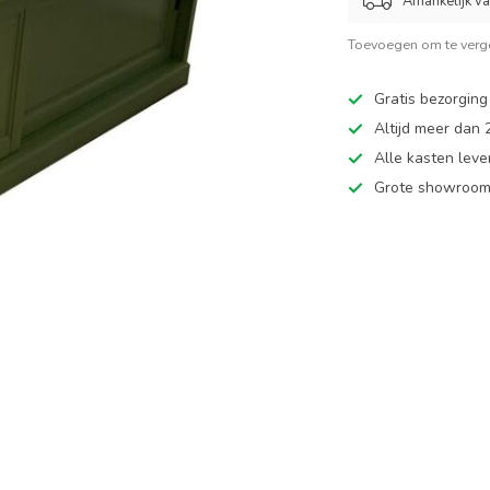
Afhankelijk v
Toevoegen om te verge
Gratis bezorging
Altijd meer dan
Alle kasten leve
Grote showroom