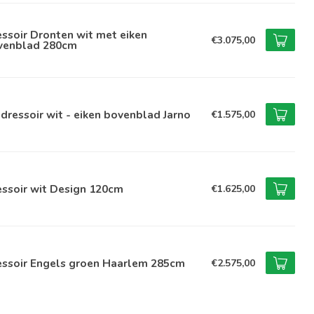
ssoir Dronten wit met eiken
€3.075,00
venblad 280cm
dressoir wit - eiken bovenblad Jarno
€1.575,00
ssoir wit Design 120cm
€1.625,00
essoir Engels groen Haarlem 285cm
€2.575,00