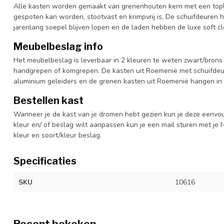
Alle kasten worden gemaakt van grenenhouten kern met een topl
gespoten kan worden, stootvast en krimpvrij is, De schuifdeuren 
jarenlang soepel blijven lopen en de laden hebben de luxe soft clo
Meubelbeslag info
Het meubelbeslag is leverbaar in 2 kleuren te weten zwart/brons 
handgrepen of komgrepen. De kasten uit Roemenië met schuifdeur
aluminium geleiders en de grenen kasten uit Roemenië hangen in 
Bestellen kast
Wanneer je de kast van je dromen hebt gezien kun je deze eenvo
kleur en/ of beslag wilt aanpassen kun je een mail sturen met 
kleur en soort/kleur beslag.
Specificaties
SKU
10616
Recent bekeken