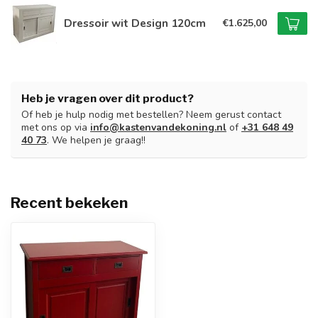
Dressoir wit Design 120cm
€1.625,00
Heb je vragen over dit product?
Of heb je hulp nodig met bestellen? Neem gerust contact
met ons op via
info@kastenvandekoning.nl
of
+31 648 49
40 73
. We helpen je graag!!
Recent bekeken