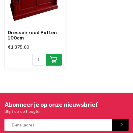
Dressoir rood Putten
100cm
€1.375,00
Abonneer je op onze nieuwsbrief
Blijft op de hoogte!