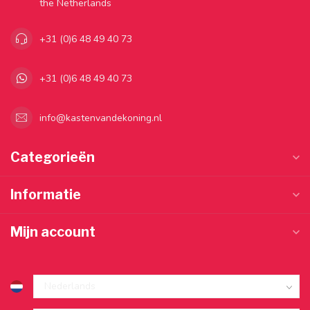
the Netherlands
+31 (0)6 48 49 40 73
+31 (0)6 48 49 40 73
info@kastenvandekoning.nl
Categorieën
Informatie
Mijn account