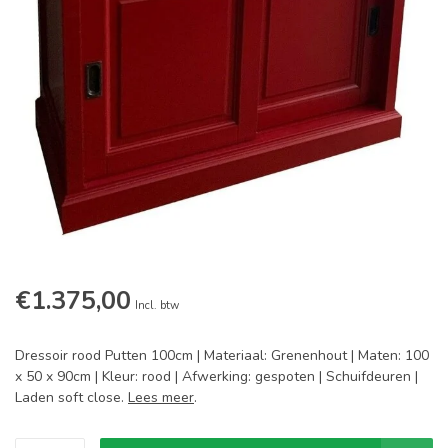
€1.375,00
Incl. btw
Dressoir rood Putten 100cm | Materiaal: Grenenhout | Maten: 100
x 50 x 90cm | Kleur: rood | Afwerking: gespoten | Schuifdeuren |
Laden soft close.
Lees meer
.