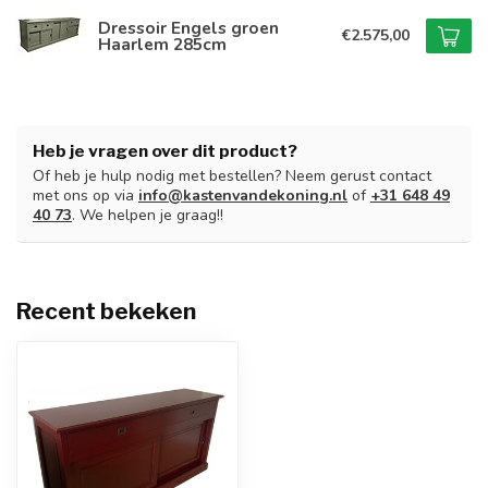
Dressoir Engels groen
€2.575,00
Haarlem 285cm
Heb je vragen over dit product?
Of heb je hulp nodig met bestellen? Neem gerust contact
met ons op via
info@kastenvandekoning.nl
of
+31 648 49
40 73
. We helpen je graag!!
Recent bekeken