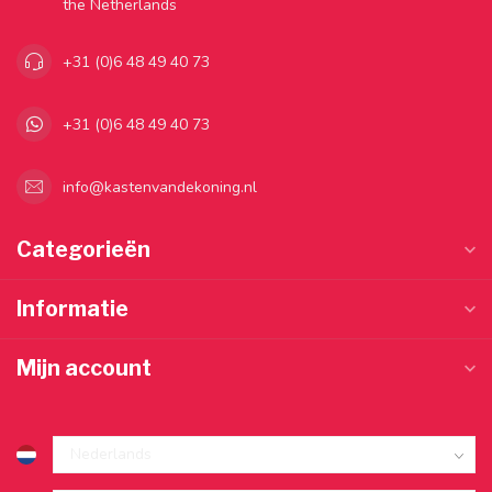
the Netherlands
+31 (0)6 48 49 40 73
+31 (0)6 48 49 40 73
info@kastenvandekoning.nl
Categorieën
Informatie
Mijn account