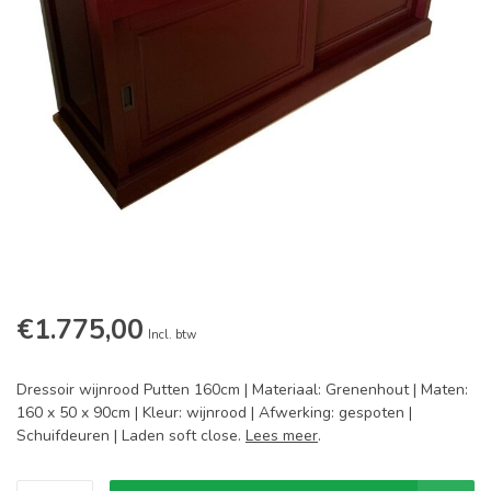
€1.775,00
Incl. btw
Dressoir wijnrood Putten 160cm | Materiaal: Grenenhout | Maten:
160 x 50 x 90cm | Kleur: wijnrood | Afwerking: gespoten |
Schuifdeuren | Laden soft close.
Lees meer
.