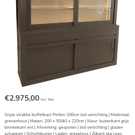
€2.975,00
Incl. btw
Grijze strakke buffetkast Petten 200cm led verlichting | Materiaal:
grenenhout | Maten: 200 x 50/40 x 220cm | Kleur: buitenkant grijs
binnenkant wit | Afwerking: gespoten | led verlichting | glazen
schappen | Schuifdeuren | Laden: greeploos | Zijkant gla
Lees