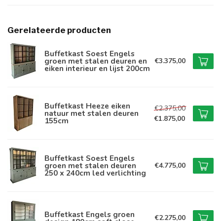
Gerelateerde producten
Buffetkast Soest Engels
groen met stalen deuren en
€3.375,00
eiken interieur en lijst 200cm
Buffetkast Heeze eiken
€2.375,00
natuur met stalen deuren
€1.875,00
155cm
Buffetkast Soest Engels
groen met stalen deuren
€4.775,00
250 x 240cm led verlichting
Buffetkast Engels groen
€2.275,00