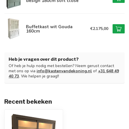
design 180cm soft close
Buffetkast wit Gouda
€2.175,00
160cm
Heb je vragen over dit product?
Of heb je hulp nodig met bestellen? Neem gerust contact
met ons op via
info@kastenvandekoning.nl
of
+31 648 49
40 73
. We helpen je graag!!
Recent bekeken