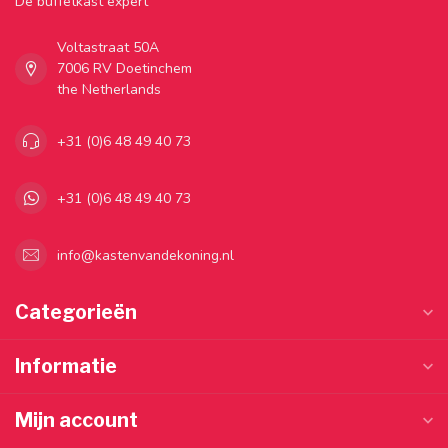
Dé buffetkast expert
Voltastraat 50A
7006 RV Doetinchem
the Netherlands
+31 (0)6 48 49 40 73
+31 (0)6 48 49 40 73
info@kastenvandekoning.nl
Categorieën
Informatie
Mijn account