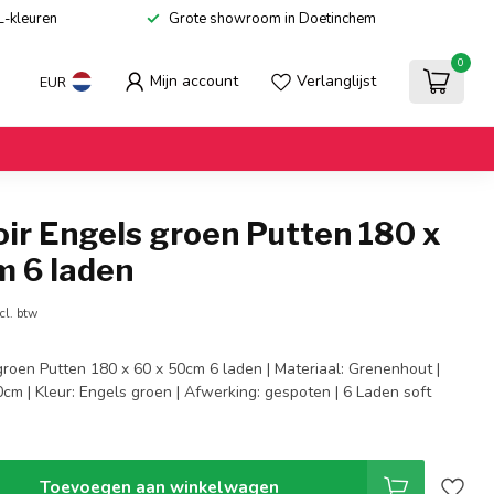
L-kleuren
Grote showroom in Doetinchem
0
Mijn account
Verlanglijst
EUR
ir Engels groen Putten 180 x
m 6 laden
cl. btw
groen Putten 180 x 60 x 50cm 6 laden | Materiaal: Grenenhout |
cm | Kleur: Engels groen | Afwerking: gespoten | 6 Laden soft
Toevoegen aan winkelwagen