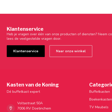
Klantenservice
Heb je vragen over één van onze producten of diensten? Neem co
lees de veelgestelde vragen door.
Klantenservice
Naar onze winkel
Kasten van de Koning
Categori
Dé buffetkast expert
Buffetkasten
Boekenkasten
Voltastraat 50A
TV Meubels
7006 RV Doetinchem