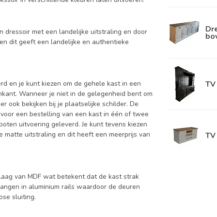
Dre
en dressoir met een landelijke uitstraling en door
bo
 en dit geeft een landelijke en authentieke
TV 
d en je kunt kiezen om de gehele kast in een
enkant. Wanneer je niet in de gelegenheid bent om
ook bekijken bij je plaatselijke schilder. De
 voor een bestelling van een kast in één of twee
oten uitvoering geleverd. Je kunt tevens kiezen
 matte uitstraling en dit heeft een meerprijs van
TV 
aag van MDF wat betekent dat de kast strak
hangen in aluminium rails waardoor de deuren
se sluiting.