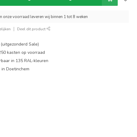
an onze voorraad leveren wij binnen 1 tot 8 weken
lijken
Deel dit product
 (uitgezonderd Sale)
 250 kasten op voorraad
rbaar in 135 RAL-kleuren
 in Doetinchem