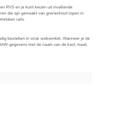
en RVS en je kunt kiezen uit invallende
en die zijn gemaakt van grenenhout lopen in
metalen rails.
udig bestellen in onze webwinkel. Wanneer je de
je NAW-gegevens met de naam van de kast, maat,