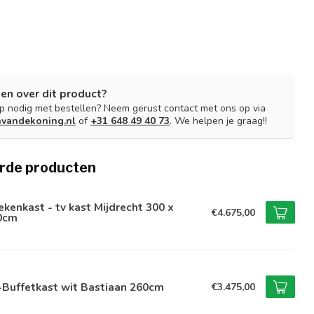
en over dit product?
lp nodig met bestellen? Neem gerust contact met ons op via
nvandekoning.nl
of
+31 648 49 40 73
. We helpen je graag!!
rde producten
kenkast - tv kast Mijdrecht 300 x
€4.675,00
0cm
-Buffetkast wit Bastiaan 260cm
€3.475,00