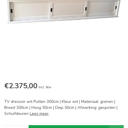
€2.375,00
Incl. btw
TV dressoir wit Putten 300cm | Kleur wit | Materiaal: grenen |
Breed 300cm | Hoog 50cm | Diep 50cm | Afwerking: gespoten |
Schuifdeuren
Lees meer
.