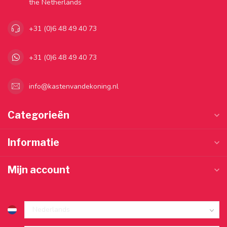
the Netherlands
+31 (0)6 48 49 40 73
+31 (0)6 48 49 40 73
info@kastenvandekoning.nl
Categorieën
Informatie
Mijn account