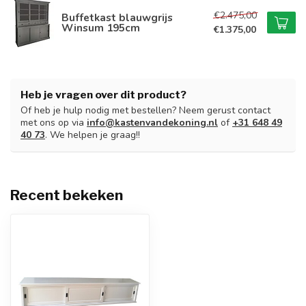
€2.475,00
Buffetkast blauwgrijs
Winsum 195cm
€1.375,00
Heb je vragen over dit product?
Of heb je hulp nodig met bestellen? Neem gerust contact
met ons op via
info@kastenvandekoning.nl
of
+31 648 49
40 73
. We helpen je graag!!
Recent bekeken