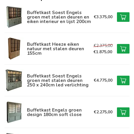
Buffetkast Soest Engels
groen met stalen deuren en
€3.375,00
eiken interieur en lijst 200cm
Buffetkast Heeze eiken
€2.375,00
natuur met stalen deuren
€1.875,00
155cm
Buffetkast Soest Engels
groen met stalen deuren
€4.775,00
250 x 240cm led verlichting
Buffetkast Engels groen
€2.275,00
design 180cm soft close