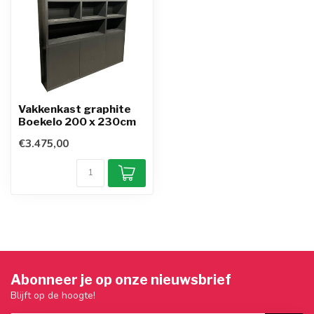
Vakkenkast graphite
Boekelo 200 x 230cm
€3.475,00
Abonneer je op onze nieuwsbrief
Blijft op de hoogte!