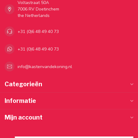
Voltastraat 50A
7006 RV Doetinchem
the Netherlands
+31 (0)6 48 49 40 73
+31 (0)6 48 49 40 73
info@kastenvandekoning.nl
Categorieën
Informatie
Mijn account