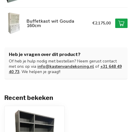
Buffetkast wit Gouda
€2.175,00
160cm
Heb je vragen over dit product?
Of heb je hulp nodig met bestellen? Neem gerust contact
met ons op via
info@kastenvandekoning.nl
of
+31 648 49
40 73
. We helpen je graag!!
Recent bekeken