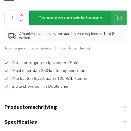
Toevoegen aan winkelwagen
Afhankelijk van onze voorraad leveren wij binnen 1 tot 8
weken
Toevoegen om te vergelijken
Deel dit product
Gratis bezorging (uitgezonderd Sale)
Altijd meer dan 250 kasten op voorraad
Alle kasten leverbaar in 135 RAL-kleuren
Grote showroom in Doetinchem
Productomschrijving
Specificaties