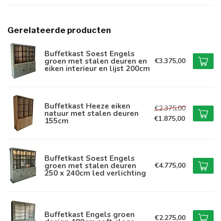
Gerelateerde producten
Buffetkast Soest Engels
groen met stalen deuren en
€3.375,00
eiken interieur en lijst 200cm
Buffetkast Heeze eiken
€2.375,00
natuur met stalen deuren
€1.875,00
155cm
Buffetkast Soest Engels
groen met stalen deuren
€4.775,00
250 x 240cm led verlichting
Buffetkast Engels groen
€2.275,00