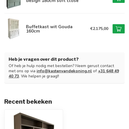
design 180cm soft close
Buffetkast wit Gouda
€2.175,00
160cm
Heb je vragen over dit product?
Of heb je hulp nodig met bestellen? Neem gerust contact
met ons op via
info@kastenvandekoning.nl
of
+31 648 49
40 73
. We helpen je graag!!
Recent bekeken