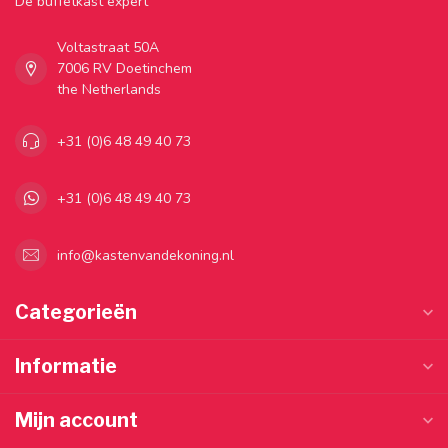
Dé buffetkast expert
Voltastraat 50A
7006 RV Doetinchem
the Netherlands
+31 (0)6 48 49 40 73
+31 (0)6 48 49 40 73
info@kastenvandekoning.nl
Categorieën
Informatie
Mijn account