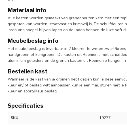
Materiaal info
Alle kasten worden gemaakt van grenenhouten kern met een topl
gespoten kan worden, stootvast en krimpvrij is, De schuifdeuren 
jarenlang soepel blijven lopen en de laden hebben de luxe soft clo
Meubelbeslag info
Het meubelbeslag is leverbaar in 2 kleuren te weten zwart/brons 
handgrepen of komgrepen. De kasten uit Roemenië met schuifdeur
aluminium geleiders en de grenen kasten uit Roemenië hangen in 
Bestellen kast
Wanneer je de kast van je dromen hebt gezien kun je deze eenvo
kleur en/ of beslag wilt aanpassen kun je een mail sturen met 
kleur en soort/kleur beslag.
Specificaties
SKU
19277