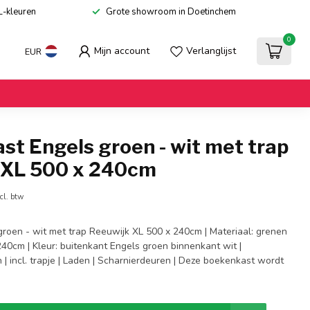
L-kleuren
Grote showroom in Doetinchem
0
Mijn account
Verlanglijst
EUR
t Engels groen - wit met trap
 XL 500 x 240cm
cl. btw
roen - wit met trap Reeuwijk XL 500 x 240cm | Materiaal: grenen
240cm | Kleur: buitenkant Engels groen binnenkant wit |
| incl. trapje | Laden | Scharnierdeuren | Deze boekenkast wordt