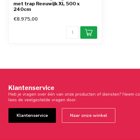
met trap Reeuwijk XL 500 x
240cm
€8.975,00
Klantenservice
Heb je vragen over één van onze producten of diensten? Neem co
lees de veelgestelde vragen door.
Klantenservice
Naar onze winkel