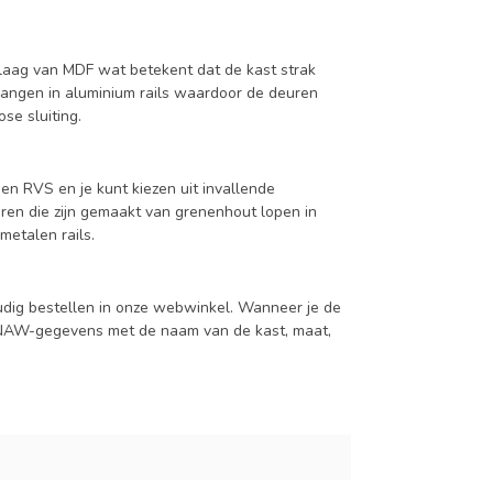
aag van MDF wat betekent dat de kast strak
hangen in aluminium rails waardoor de deuren
se sluiting.
en RVS en je kunt kiezen uit invallende
en die zijn gemaakt van grenenhout lopen in
metalen rails.
udig bestellen in onze webwinkel. Wanneer je de
je NAW-gegevens met de naam van de kast, maat,