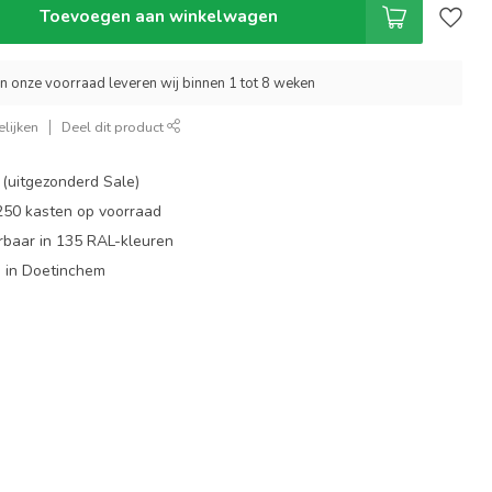
Toevoegen aan winkelwagen
an onze voorraad leveren wij binnen 1 tot 8 weken
lijken
Deel dit product
 (uitgezonderd Sale)
 250 kasten op voorraad
rbaar in 135 RAL-kleuren
 in Doetinchem