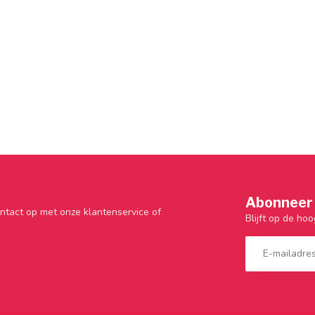
Abonneer 
ntact op met onze klantenservice of
Blijft op de hoo