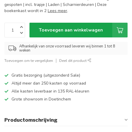
gespoten | incl. trapje | Laden | Scharnierdeuren | Deze
boekenkast wordt in 2
Lees meer
.
Toevoegen aan winkelwagen
Afhankelijk van onze voorraad leveren wij binnen 1 tot 8
weken
Toevoegen om te vergelijken
Deel dit product
Gratis bezorging (uitgezonderd Sale)
Altijd meer dan 250 kasten op voorraad
Alle kasten leverbaar in 135 RAL-kleuren
Grote showroom in Doetinchem
Productomschrijving