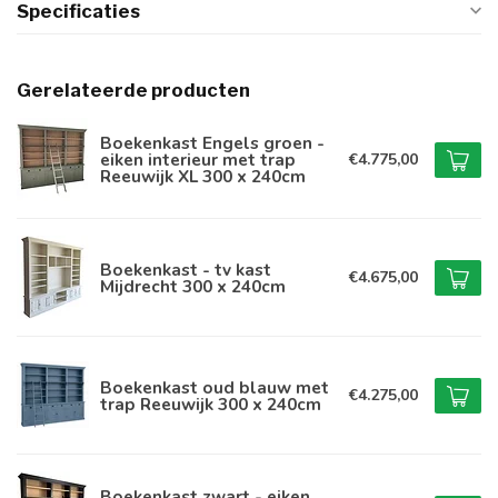
Specificaties
Gerelateerde producten
Boekenkast Engels groen -
eiken interieur met trap
€4.775,00
Reeuwijk XL 300 x 240cm
Boekenkast - tv kast
€4.675,00
Mijdrecht 300 x 240cm
Boekenkast oud blauw met
€4.275,00
trap Reeuwijk 300 x 240cm
Boekenkast zwart - eiken