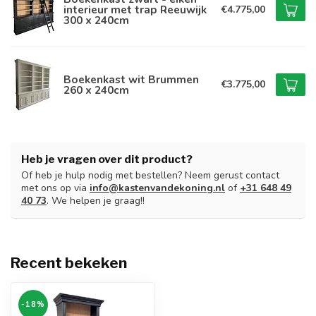
interieur met trap Reeuwijk
€4.775,00
300 x 240cm
Boekenkast wit Brummen
€3.775,00
260 x 240cm
Heb je vragen over dit product?
Of heb je hulp nodig met bestellen? Neem gerust contact
met ons op via
info@kastenvandekoning.nl
of
+31 648 49
40 73
. We helpen je graag!!
Recent bekeken
-18%