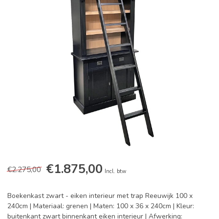
€1.875,00
€2.275,00
Incl. btw
Boekenkast zwart - eiken interieur met trap Reeuwijk 100 x
240cm | Materiaal: grenen | Maten: 100 x 36 x 240cm | Kleur:
buitenkant zwart binnenkant eiken interieur | Afwerking: