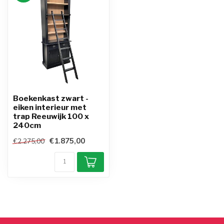
Boekenkast zwart -
eiken interieur met
trap Reeuwijk 100 x
240cm
€1.875,00
€2.275,00