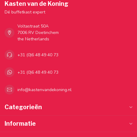
Kasten van de Koning
Dé buffetkast expert
Voltastraat 50A
7006 RV Doetinchem
the Netherlands
+31 (0)6 48 49 40 73
+31 (0)6 48 49 40 73
info@kastenvandekoning.nl
Categorieën
Informatie