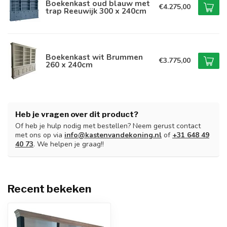
Boekenkast oud blauw met
€4.275,00
trap Reeuwijk 300 x 240cm
Boekenkast wit Brummen
€3.775,00
260 x 240cm
Heb je vragen over dit product?
Of heb je hulp nodig met bestellen? Neem gerust contact
met ons op via
info@kastenvandekoning.nl
of
+31 648 49
40 73
. We helpen je graag!!
Recent bekeken