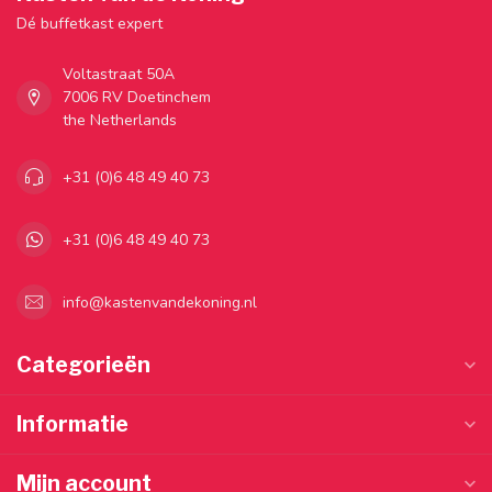
Dé buffetkast expert
Voltastraat 50A
7006 RV Doetinchem
the Netherlands
+31 (0)6 48 49 40 73
+31 (0)6 48 49 40 73
info@kastenvandekoning.nl
Categorieën
Informatie
Mijn account