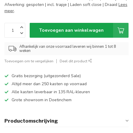
Afwerking: gespoten | incl. trapje | Laden soft close | Draaid
Lees
meer
.
Toevoegen aan winkelwagen
Afhankelijk van onze voorraad leveren wij binnen 1 tot 8
weken
Toevoegen om te vergelijken
Deel dit product
Gratis bezorging (uitgezonderd Sale)
Altijd meer dan 250 kasten op voorraad
Alle kasten leverbaar in 135 RAL-kleuren
Grote showroom in Doetinchem
Productomschrijving