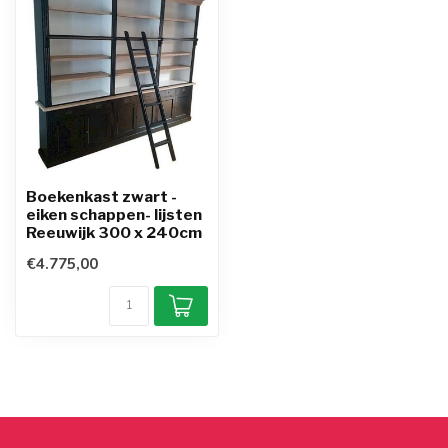
Boekenkast zwart -
eiken schappen- lijsten
Reeuwijk 300 x 240cm
€4.775,00