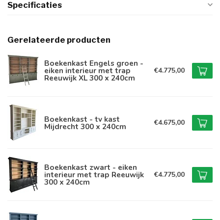
Specificaties
Gerelateerde producten
Boekenkast Engels groen -
eiken interieur met trap
€4.775,00
Reeuwijk XL 300 x 240cm
Boekenkast - tv kast
€4.675,00
Mijdrecht 300 x 240cm
Boekenkast zwart - eiken
interieur met trap Reeuwijk
€4.775,00
300 x 240cm