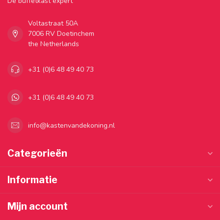
Dé buffetkast expert
Voltastraat 50A
7006 RV Doetinchem
the Netherlands
+31 (0)6 48 49 40 73
+31 (0)6 48 49 40 73
info@kastenvandekoning.nl
Categorieën
Informatie
Mijn account