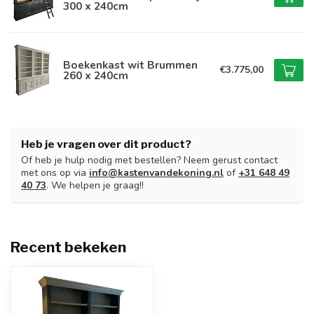
300 x 240cm
Boekenkast wit Brummen
€3.775,00
260 x 240cm
Heb je vragen over dit product?
Of heb je hulp nodig met bestellen? Neem gerust contact
met ons op via
info@kastenvandekoning.nl
of
+31 648 49
40 73
. We helpen je graag!!
Recent bekeken