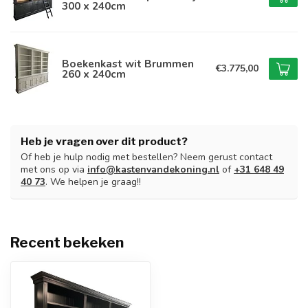
300 x 240cm
Boekenkast wit Brummen
€3.775,00
260 x 240cm
Heb je vragen over dit product?
Of heb je hulp nodig met bestellen? Neem gerust contact
met ons op via
info@kastenvandekoning.nl
of
+31 648 49
40 73
. We helpen je graag!!
Recent bekeken