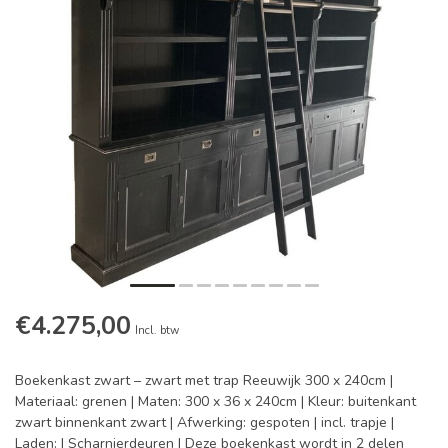
€4.275,00
Incl. btw
Boekenkast zwart – zwart met trap Reeuwijk 300 x 240cm |
Materiaal: grenen | Maten: 300 x 36 x 240cm | Kleur: buitenkant
zwart binnenkant zwart | Afwerking: gespoten | incl. trapje |
Laden: | Scharnierdeuren | Deze boekenkast wordt in 2 delen