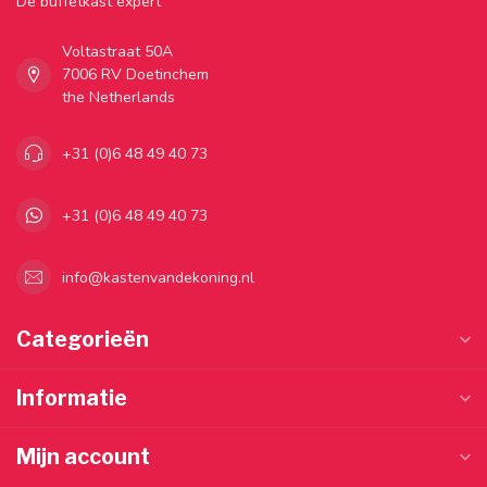
Dé buffetkast expert
Voltastraat 50A
7006 RV Doetinchem
the Netherlands
+31 (0)6 48 49 40 73
+31 (0)6 48 49 40 73
info@kastenvandekoning.nl
Categorieën
Informatie
Mijn account