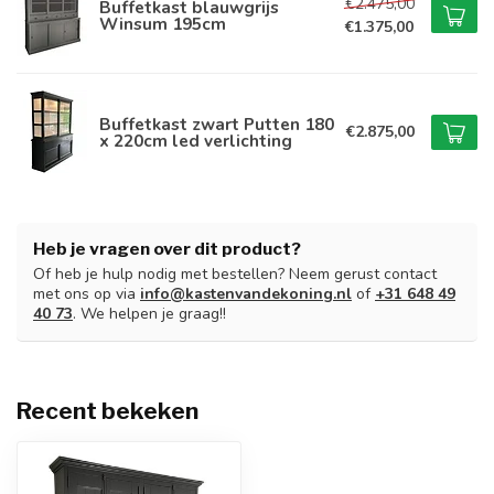
€2.475,00
Buffetkast blauwgrijs
Winsum 195cm
€1.375,00
Buffetkast zwart Putten 180
€2.875,00
x 220cm led verlichting
Heb je vragen over dit product?
Of heb je hulp nodig met bestellen? Neem gerust contact
met ons op via
info@kastenvandekoning.nl
of
+31 648 49
40 73
. We helpen je graag!!
Recent bekeken