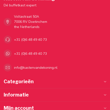
Dé buffetkast expert
Voltastraat 50A
7006 RV Doetinchem
the Netherlands
+31 (0)6 48 49 40 73
+31 (0)6 48 49 40 73
info@kastenvandekoning.nl
Categorieën
Informatie
Mijn account