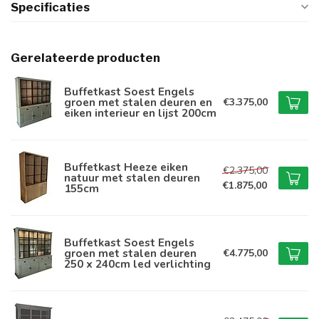
Specificaties
Gerelateerde producten
Buffetkast Soest Engels
groen met stalen deuren en
€3.375,00
eiken interieur en lijst 200cm
Buffetkast Heeze eiken
€2.375,00
natuur met stalen deuren
€1.875,00
155cm
Buffetkast Soest Engels
groen met stalen deuren
€4.775,00
250 x 240cm led verlichting