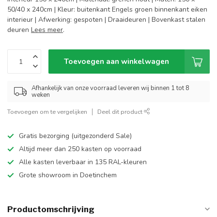
50/40 x 240cm | Kleur: buitenkant Engels groen binnenkant eiken
interieur | Afwerking: gespoten | Draaideuren | Bovenkast stalen
deuren
Lees meer
.
Toevoegen aan winkelwagen
Afhankelijk van onze voorraad leveren wij binnen 1 tot 8
weken
Toevoegen om te vergelijken
Deel dit product
Gratis bezorging (uitgezonderd Sale)
Altijd meer dan 250 kasten op voorraad
Alle kasten leverbaar in 135 RAL-kleuren
Grote showroom in Doetinchem
Productomschrijving