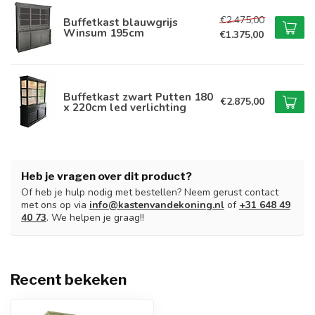
€2.475,00
Buffetkast blauwgrijs
Winsum 195cm
€1.375,00
Buffetkast zwart Putten 180
€2.875,00
x 220cm led verlichting
Heb je vragen over dit product?
Of heb je hulp nodig met bestellen? Neem gerust contact
met ons op via
info@kastenvandekoning.nl
of
+31 648 49
40 73
. We helpen je graag!!
Recent bekeken