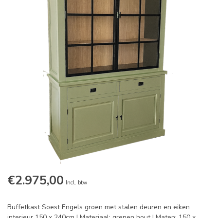
€2.975,00
Incl. btw
Buffetkast Soest Engels groen met stalen deuren en eiken
interieur 150 x 240cm | Materiaal: grenen hout | Maten: 150 x