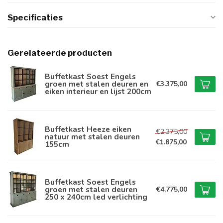
Specificaties
Gerelateerde producten
Buffetkast Soest Engels
groen met stalen deuren en
€3.375,00
eiken interieur en lijst 200cm
Buffetkast Heeze eiken
€2.375,00
natuur met stalen deuren
€1.875,00
155cm
Buffetkast Soest Engels
groen met stalen deuren
€4.775,00
250 x 240cm led verlichting