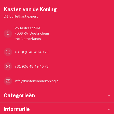
Kasten van de Koning
Dé buffetkast expert
Voltastraat 50A
7006 RV Doetinchem
the Netherlands
+31 (0)6 48 49 40 73
+31 (0)6 48 49 40 73
info@kastenvandekoning.nl
Categorieën
Informatie