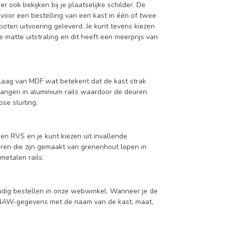
ook bekijken bij je plaatselijke schilder. De
 voor een bestelling van een kast in één of twee
oten uitvoering geleverd. Je kunt tevens kiezen
 matte uitstraling en dit heeft een meerprijs van
aag van MDF wat betekent dat de kast strak
hangen in aluminium rails waardoor de deuren
se sluiting.
en RVS en je kunt kiezen uit invallende
en die zijn gemaakt van grenenhout lopen in
metalen rails.
udig bestellen in onze webwinkel. Wanneer je de
je NAW-gegevens met de naam van de kast, maat,