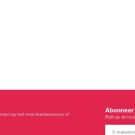
Abonneer 
ntact op met onze klantenservice of
Blijft op de hoo