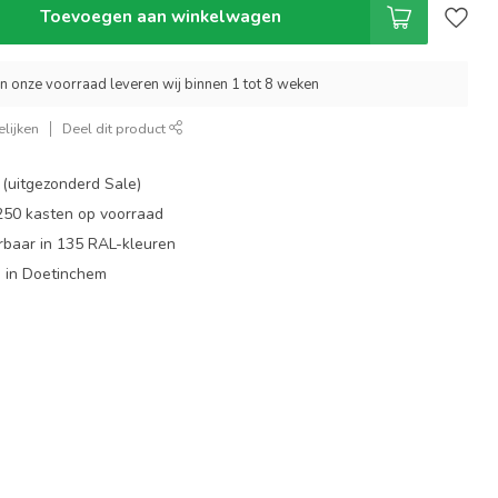
Toevoegen aan winkelwagen
an onze voorraad leveren wij binnen 1 tot 8 weken
lijken
Deel dit product
 (uitgezonderd Sale)
 250 kasten op voorraad
rbaar in 135 RAL-kleuren
 in Doetinchem