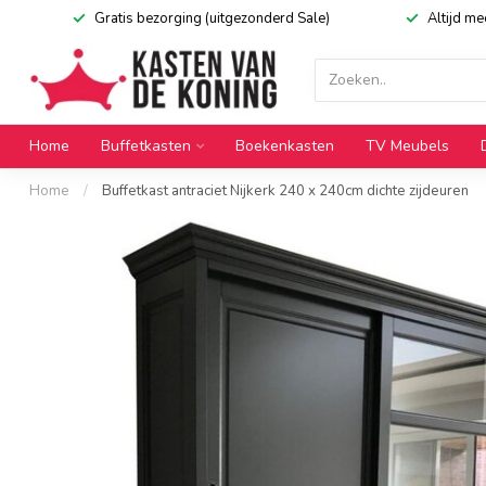
Gratis bezorging (uitgezonderd Sale)
Altijd m
Home
Buffetkasten
Boekenkasten
TV Meubels
Home
/
Buffetkast antraciet Nijkerk 240 x 240cm dichte zijdeuren