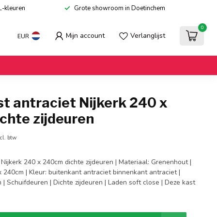
L-kleuren
Grote showroom in Doetinchem
0
Mijn account
Verlanglijst
EUR
t antraciet Nijkerk 240 x
chte zijdeuren
cl. btw
 Nijkerk 240 x 240cm dichte zijdeuren | Materiaal: Grenenhout |
 240cm | Kleur: buitenkant antraciet binnenkant antraciet |
| Schuifdeuren | Dichte zijdeuren | Laden soft close | Deze kast