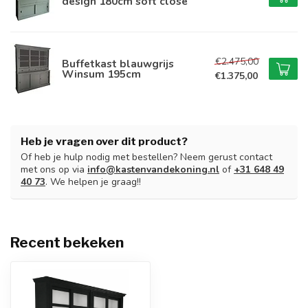
design 180cm soft close
€2.475,00
Buffetkast blauwgrijs
Winsum 195cm
€1.375,00
Heb je vragen over dit product?
Of heb je hulp nodig met bestellen? Neem gerust contact
met ons op via
info@kastenvandekoning.nl
of
+31 648 49
40 73
. We helpen je graag!!
Recent bekeken