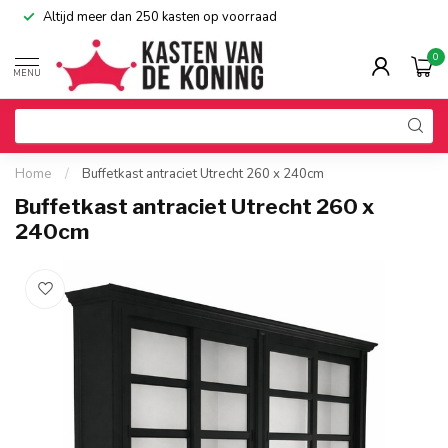
Altijd meer dan 250 kasten op voorraad
0
MENU
Home
/
Buffetkast antraciet Utrecht 260 x 240cm
Buffetkast antraciet Utrecht 260 x
240cm