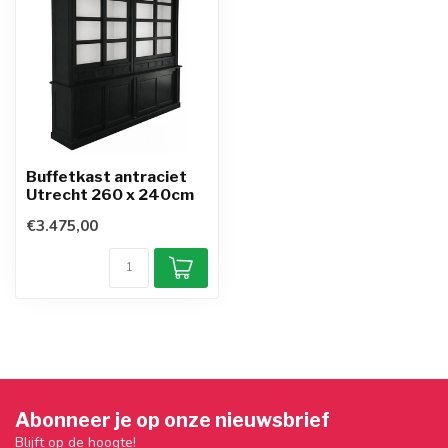
Buffetkast antraciet
Utrecht 260 x 240cm
€3.475,00
Abonneer je op onze nieuwsbrief
Blijft op de hoogte!