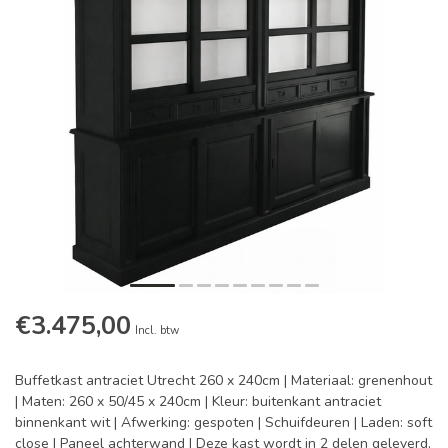
€3.475,00
Incl. btw
Buffetkast antraciet Utrecht 260 x 240cm | Materiaal: grenenhout
| Maten: 260 x 50/45 x 240cm | Kleur: buitenkant antraciet
binnenkant wit | Afwerking: gespoten | Schuifdeuren | Laden: soft
close | Paneel achterwand | Deze kast wordt in 2 delen geleverd,