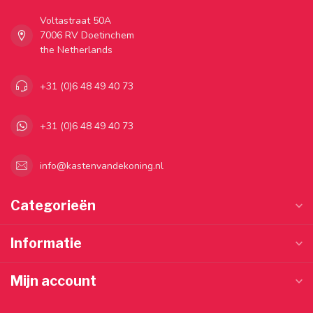
Voltastraat 50A
7006 RV Doetinchem
the Netherlands
+31 (0)6 48 49 40 73
+31 (0)6 48 49 40 73
info@kastenvandekoning.nl
Categorieën
Informatie
Mijn account