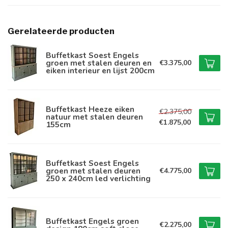
Gerelateerde producten
Buffetkast Soest Engels
groen met stalen deuren en
€3.375,00
eiken interieur en lijst 200cm
Buffetkast Heeze eiken
€2.375,00
natuur met stalen deuren
€1.875,00
155cm
Buffetkast Soest Engels
groen met stalen deuren
€4.775,00
250 x 240cm led verlichting
Buffetkast Engels groen
€2.275,00