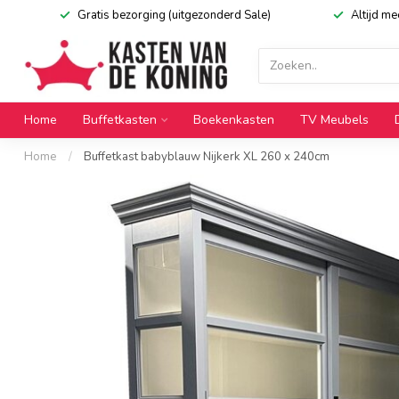
Gratis bezorging (uitgezonderd Sale)
Altijd m
Home
Buffetkasten
Boekenkasten
TV Meubels
Home
/
Buffetkast babyblauw Nijkerk XL 260 x 240cm