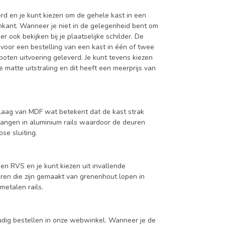
d en je kunt kiezen om de gehele kast in een
enkant. Wanneer je niet in de gelegenheid bent om
ook bekijken bij je plaatselijke schilder. De
 voor een bestelling van een kast in één of twee
oten uitvoering geleverd. Je kunt tevens kiezen
 matte uitstraling en dit heeft een meerprijs van
aag van MDF wat betekent dat de kast strak
hangen in aluminium rails waardoor de deuren
se sluiting.
en RVS en je kunt kiezen uit invallende
en die zijn gemaakt van grenenhout lopen in
metalen rails.
udig bestellen in onze webwinkel. Wanneer je de