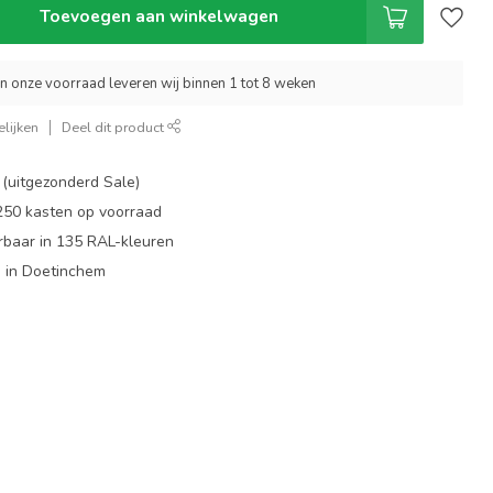
Toevoegen aan winkelwagen
an onze voorraad leveren wij binnen 1 tot 8 weken
lijken
Deel dit product
 (uitgezonderd Sale)
 250 kasten op voorraad
rbaar in 135 RAL-kleuren
 in Doetinchem