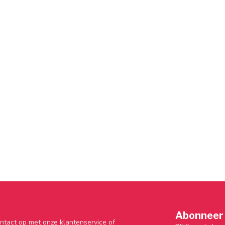
Abonneer 
ntact op met onze klantenservice of