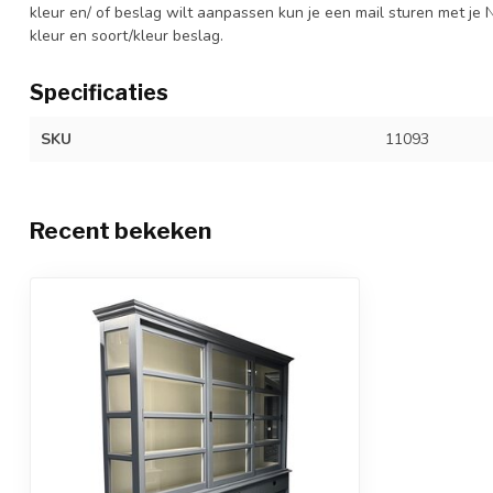
kleur en/ of beslag wilt aanpassen kun je een mail sturen met 
kleur en soort/kleur beslag.
Specificaties
SKU
11093
Recent bekeken