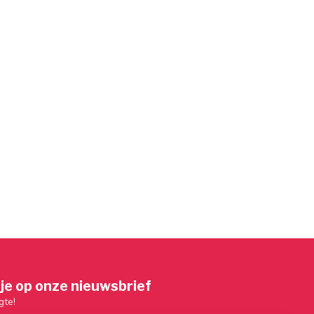
je op onze nieuwsbrief
gte!