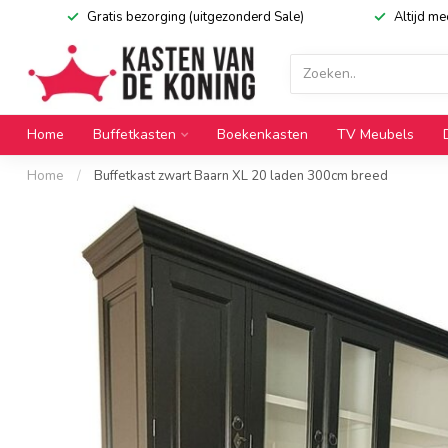
Gratis bezorging (uitgezonderd Sale)
Altijd m
Home
Buffetkasten
Boekenkasten
TV Meubels
Home
/
Buffetkast zwart Baarn XL 20 laden 300cm breed