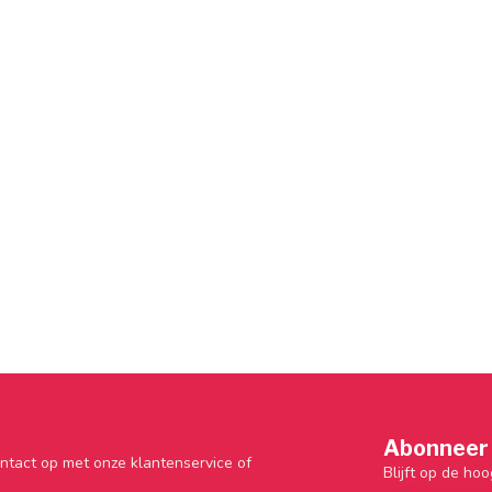
Abonneer 
ntact op met onze klantenservice of
Blijft op de hoo