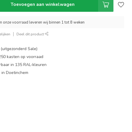
Toevoegen aan winkelwagen
an onze voorraad leveren wij binnen 1 tot 8 weken
lijken
Deel dit product
 (uitgezonderd Sale)
 250 kasten op voorraad
rbaar in 135 RAL-kleuren
 in Doetinchem