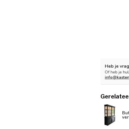
Heb je vrag
Of heb je hu
info@kaste
Gerelatee
Buf
ver