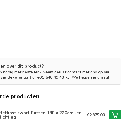
en over dit product?
lp nodig met bestellen? Neem gerust contact met ons op via
nvandekoning.nl
of
+31 648 49 40 73
. We helpen je graag!!
rde producten
fetkast zwart Putten 180 x 220cm led
€2.875,00
lichting