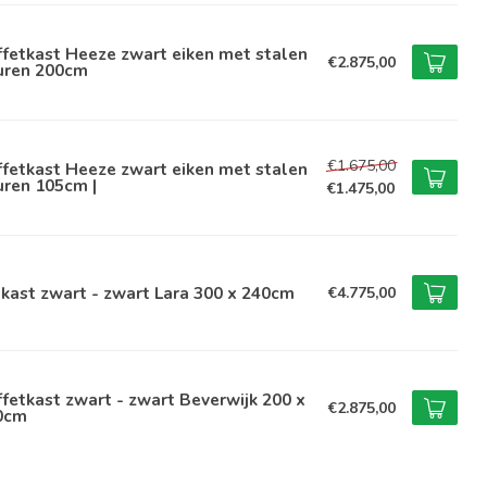
fetkast Heeze zwart eiken met stalen
€2.875,00
uren 200cm
€1.675,00
fetkast Heeze zwart eiken met stalen
uren 105cm |
€1.475,00
kast zwart - zwart Lara 300 x 240cm
€4.775,00
fetkast zwart - zwart Beverwijk 200 x
€2.875,00
0cm