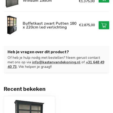
Winsum 195cm
€1.375,00
Buffetkast zwart Putten 180
€2.875,00
x 220cm led verlichting
Heb je vragen over dit product?
Of heb je hulp nodig met bestellen? Neem gerust contact
met ons op via
info@kastenvandekoning.nl
of
+31 648 49
40 73
. We helpen je graag!!
Recent bekeken