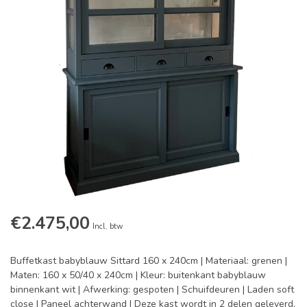
€2.475,00
Incl. btw
Buffetkast babyblauw Sittard 160 x 240cm | Materiaal: grenen |
Maten: 160 x 50/40 x 240cm | Kleur: buitenkant babyblauw
binnenkant wit | Afwerking: gespoten | Schuifdeuren | Laden soft
close | Paneel achterwand | Deze kast wordt in 2 delen geleverd,