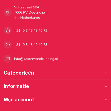
Voltastraat 50A
7006 RV Doetinchem
the Netherlands
+31 (0)6 48 49 40 73
+31 (0)6 48 49 40 73
info@kastenvandekoning.nl
Categorieën
Informatie
Mijn account