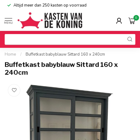
Altijd meer dan 250 kasten op voorraad
0
MENU
Home
/
Buffetkast babyblauw Sittard 160 x 240cm
Buffetkast babyblauw Sittard 160 x
240cm