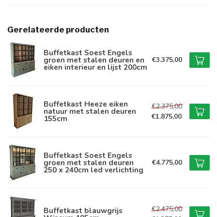
Gerelateerde producten
Buffetkast Soest Engels
groen met stalen deuren en
€3.375,00
eiken interieur en lijst 200cm
Buffetkast Heeze eiken
€2.375,00
natuur met stalen deuren
€1.875,00
155cm
Buffetkast Soest Engels
groen met stalen deuren
€4.775,00
250 x 240cm led verlichting
€2.475,00
Buffetkast blauwgrijs