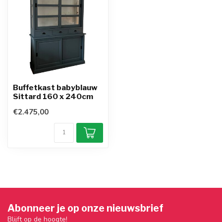
Buffetkast babyblauw
Sittard 160 x 240cm
€2.475,00
Abonneer je op onze nieuwsbrief
Blijft op de hoogte!