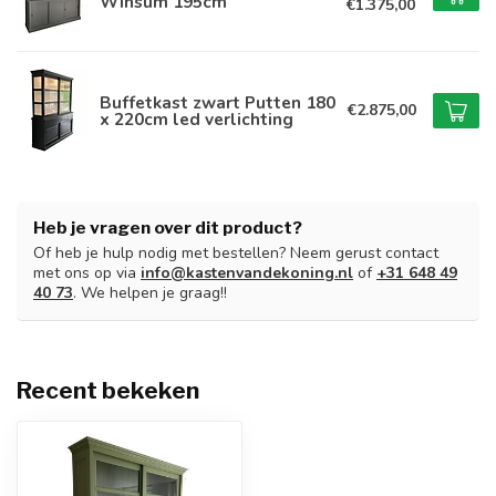
Winsum 195cm
€1.375,00
Buffetkast zwart Putten 180
€2.875,00
x 220cm led verlichting
Heb je vragen over dit product?
Of heb je hulp nodig met bestellen? Neem gerust contact
met ons op via
info@kastenvandekoning.nl
of
+31 648 49
40 73
. We helpen je graag!!
Recent bekeken