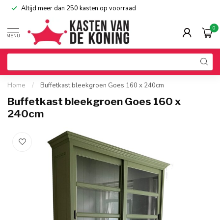
Altijd meer dan 250 kasten op voorraad
0
MENU
Home
/
Buffetkast bleekgroen Goes 160 x 240cm
Buffetkast bleekgroen Goes 160 x
240cm