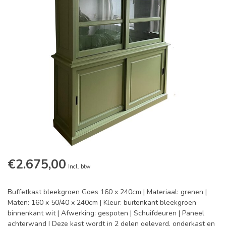
€2.675,00
Incl. btw
Buffetkast bleekgroen Goes 160 x 240cm | Materiaal: grenen |
Maten: 160 x 50/40 x 240cm | Kleur: buitenkant bleekgroen
binnenkant wit | Afwerking: gespoten | Schuifdeuren | Paneel
achterwand | Deze kast wordt in 2 delen geleverd, onderkast en