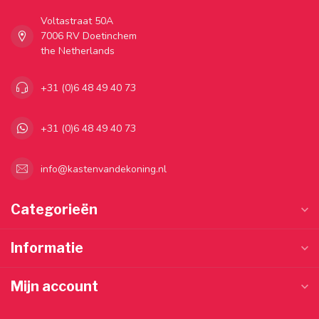
Voltastraat 50A
7006 RV Doetinchem
the Netherlands
+31 (0)6 48 49 40 73
+31 (0)6 48 49 40 73
info@kastenvandekoning.nl
Categorieën
Informatie
Mijn account