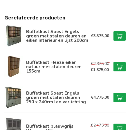
Gerelateerde producten
Buffetkast Soest Engels
groen met stalen deuren en
€3.375,00
eiken interieur en lijst 200cm
Buffetkast Heeze eiken
€2.375,00
natuur met stalen deuren
€1.875,00
155cm
Buffetkast Soest Engels
groen met stalen deuren
€4.775,00
250 x 240cm led verlichting
€2.475,00
Buffetkast blauwgrijs