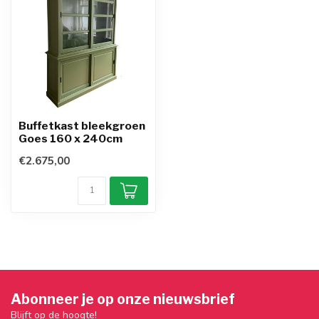
Buffetkast bleekgroen
Goes 160 x 240cm
€2.675,00
Abonneer je op onze nieuwsbrief
Blijft op de hoogte!