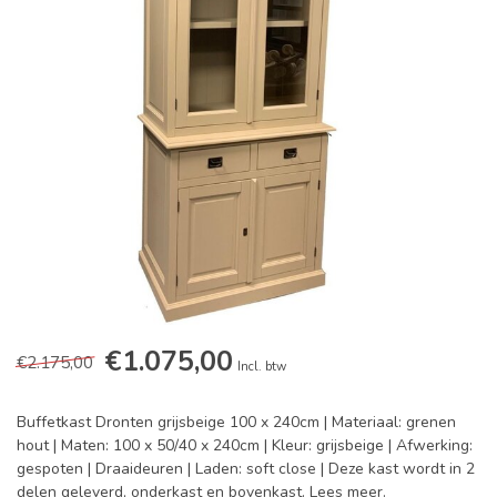
€1.075,00
€2.175,00
Incl. btw
Buffetkast Dronten grijsbeige 100 x 240cm | Materiaal: grenen
hout | Maten: 100 x 50/40 x 240cm | Kleur: grijsbeige | Afwerking:
gespoten | Draaideuren | Laden: soft close | Deze kast wordt in 2
delen geleverd, onderkast en bovenkast.
Lees meer
.