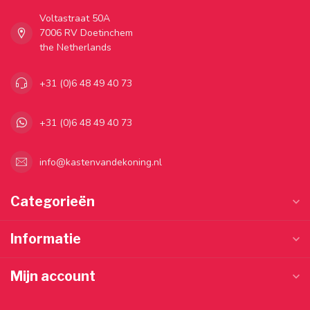
Voltastraat 50A
7006 RV Doetinchem
the Netherlands
+31 (0)6 48 49 40 73
+31 (0)6 48 49 40 73
info@kastenvandekoning.nl
Categorieën
Informatie
Mijn account