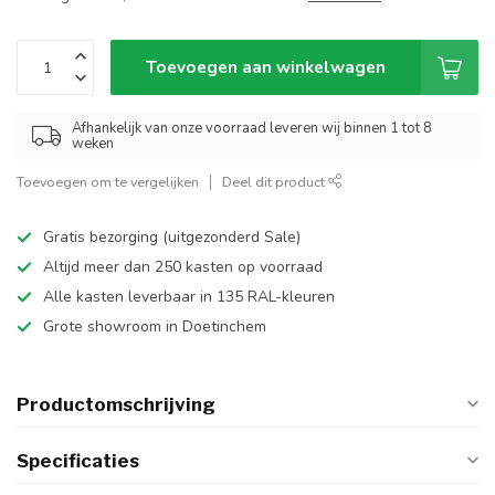
Toevoegen aan winkelwagen
Afhankelijk van onze voorraad leveren wij binnen 1 tot 8
weken
Toevoegen om te vergelijken
Deel dit product
Gratis bezorging (uitgezonderd Sale)
Altijd meer dan 250 kasten op voorraad
Alle kasten leverbaar in 135 RAL-kleuren
Grote showroom in Doetinchem
Productomschrijving
Specificaties