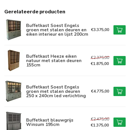
Gerelateerde producten
Buffetkast Soest Engels
groen met stalen deuren en
€3.375,00
eiken interieur en lijst 200cm
Buffetkast Heeze eiken
€2.375,00
natuur met stalen deuren
€1.875,00
155cm
Buffetkast Soest Engels
groen met stalen deuren
€4.775,00
250 x 240cm led verlichting
€2.475,00
Buffetkast blauwgrijs
Winsum 195cm
€1.375,00