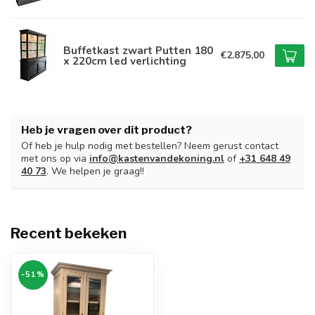
Buffetkast zwart Putten 180
€2.875,00
x 220cm led verlichting
Heb je vragen over dit product?
Of heb je hulp nodig met bestellen? Neem gerust contact
met ons op via
info@kastenvandekoning.nl
of
+31 648 49
40 73
. We helpen je graag!!
Recent bekeken
-51%