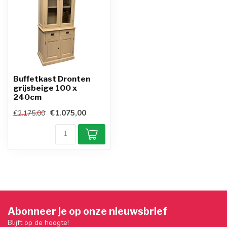
Buffetkast Dronten
grijsbeige 100 x
240cm
€1.075,00
€2.175,00
Abonneer je op onze nieuwsbrief
Blijft op de hoogte!