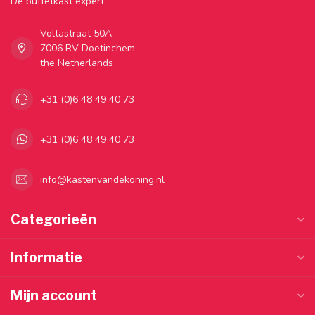
Dé buffetkast expert
Voltastraat 50A
7006 RV Doetinchem
the Netherlands
+31 (0)6 48 49 40 73
+31 (0)6 48 49 40 73
info@kastenvandekoning.nl
Categorieën
Informatie
Mijn account