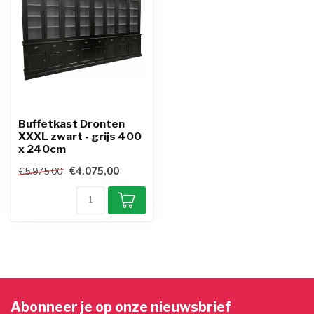
Buffetkast Dronten
XXXL zwart - grijs 400
x 240cm
€4.075,00
€5.975,00
Abonneer je op onze nieuwsbrief