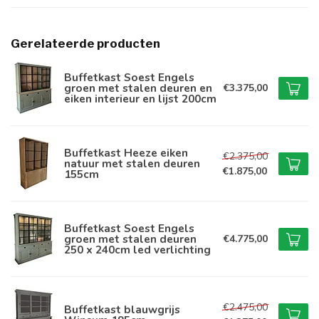
Gerelateerde producten
Buffetkast Soest Engels
groen met stalen deuren en
€3.375,00
eiken interieur en lijst 200cm
Buffetkast Heeze eiken
€2.375,00
natuur met stalen deuren
€1.875,00
155cm
Buffetkast Soest Engels
groen met stalen deuren
€4.775,00
250 x 240cm led verlichting
€2.475,00
Buffetkast blauwgrijs