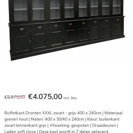
€4.075,00
€5.975,00
Incl. btw
Buffetkast Dronten XXXL zwart - grijs 400 x 240cm | Materiaal:
grenen hout | Maten: 400 x 50/40 x 240cm | Kleur: buitenkant
zwart binnenkant grijs | Afwerking: gespoten | Draaideuren |
Laden soft close | Deze kast wordt in 7 delen geleverd,