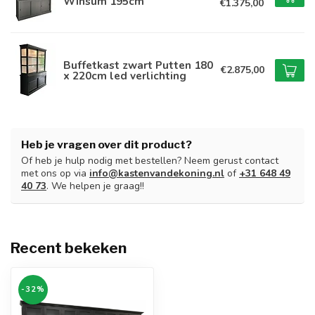
Winsum 195cm
€1.375,00
Buffetkast zwart Putten 180
€2.875,00
x 220cm led verlichting
Heb je vragen over dit product?
Of heb je hulp nodig met bestellen? Neem gerust contact
met ons op via
info@kastenvandekoning.nl
of
+31 648 49
40 73
. We helpen je graag!!
Recent bekeken
-32%