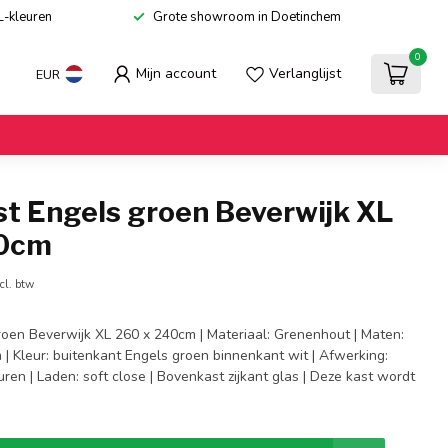
L-kleuren
Grote showroom in Doetinchem
0
Mijn account
Verlanglijst
EUR
st Engels groen Beverwijk XL
40cm
cl. btw
roen Beverwijk XL 260 x 240cm | Materiaal: Grenenhout | Maten:
| Kleur: buitenkant Engels groen binnenkant wit | Afwerking:
ren | Laden: soft close | Bovenkast zijkant glas | Deze kast wordt