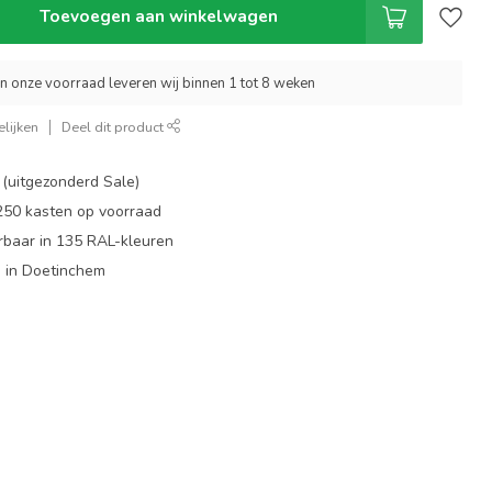
Toevoegen aan winkelwagen
an onze voorraad leveren wij binnen 1 tot 8 weken
lijken
Deel dit product
 (uitgezonderd Sale)
 250 kasten op voorraad
rbaar in 135 RAL-kleuren
 in Doetinchem