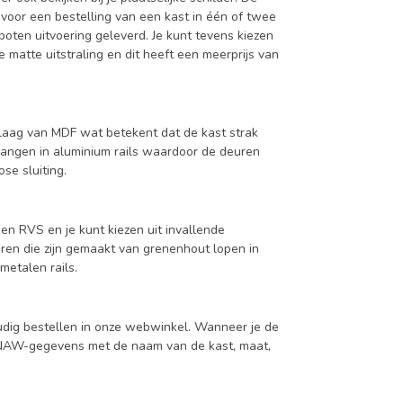
 voor een bestelling van een kast in één of twee
oten uitvoering geleverd. Je kunt tevens kiezen
 matte uitstraling en dit heeft een meerprijs van
aag van MDF wat betekent dat de kast strak
hangen in aluminium rails waardoor de deuren
se sluiting.
en RVS en je kunt kiezen uit invallende
en die zijn gemaakt van grenenhout lopen in
metalen rails.
udig bestellen in onze webwinkel. Wanneer je de
je NAW-gegevens met de naam van de kast, maat,