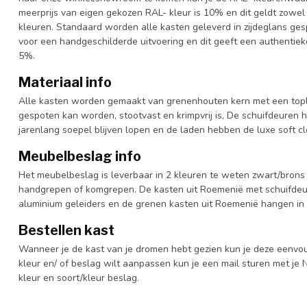
meerprijs van eigen gekozen RAL- kleur is 10% en dit geldt zowel
kleuren. Standaard worden alle kasten geleverd in zijdeglans gesp
voor een handgeschilderde uitvoering en dit geeft een authentieke
5%.
Materiaal info
Alle kasten worden gemaakt van grenenhouten kern met een topl
gespoten kan worden, stootvast en krimpvrij is, De schuifdeuren 
jarenlang soepel blijven lopen en de laden hebben de luxe soft clo
Meubelbeslag info
Het meubelbeslag is leverbaar in 2 kleuren te weten zwart/brons 
handgrepen of komgrepen. De kasten uit Roemenië met schuifdeur
aluminium geleiders en de grenen kasten uit Roemenië hangen in 
Bestellen kast
Wanneer je de kast van je dromen hebt gezien kun je deze eenvo
kleur en/ of beslag wilt aanpassen kun je een mail sturen met 
kleur en soort/kleur beslag.