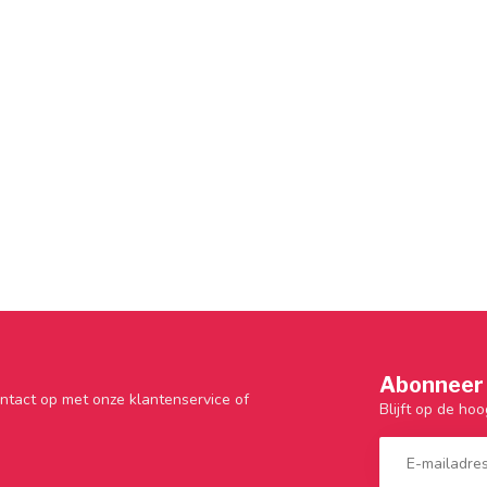
Abonneer 
ntact op met onze klantenservice of
Blijft op de hoo