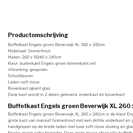
Productomschrijving
Buffetkast Engels groen Beverwijk XL 260 x 240cm
Materiaal: Grenenhout
Maten: 260 x 50/40 x 240cm
Kleur: buitenkant Engels groen binnenkant wit
Afwerking: gespoten
Schuifdeuren
Laden soft close
Bovenkast zijkant glas
Deze kast wordt in 2 delen geleverd, onderkast en bovenkast
Buffetkast Engels groen Beverwijk XL 260
Buffetkast Engels groen Beverwijk XL 260 x 240cm in de kleur En
grote kast van massief Grenenhout met een dichte onderkast en g
handgrepen op de brede laden met luxe soft close sluiting en gl
Engels groen extra bijzonder. Deze grote mooie sfeervolle buffetk