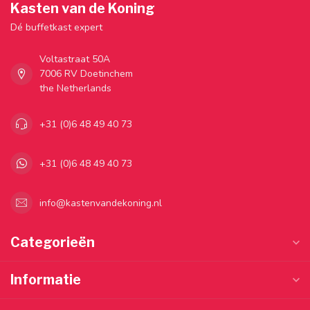
Kasten van de Koning
Dé buffetkast expert
Voltastraat 50A
7006 RV Doetinchem
the Netherlands
+31 (0)6 48 49 40 73
+31 (0)6 48 49 40 73
info@kastenvandekoning.nl
Categorieën
Informatie