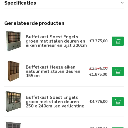
Specificaties
Gerelateerde producten
Buffetkast Soest Engels
groen met stalen deuren en
€3.375,00
eiken interieur en lijst 200cm
Buffetkast Heeze eiken
€2.375,00
natuur met stalen deuren
€1.875,00
155cm
Buffetkast Soest Engels
groen met stalen deuren
€4.775,00
250 x 240cm led verlichting