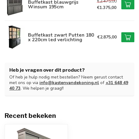
€2.475,00
Buffetkast blauwgrijs
Winsum 195cm
€1.375,00
Buffetkast zwart Putten 180
€2.875,00
x 220cm led verlichting
Heb je vragen over dit product?
Of heb je hulp nodig met bestellen? Neem gerust contact
met ons op via
info@kastenvandekoning.nl
of
+31 648 49
40 73
. We helpen je graag!!
Recent bekeken