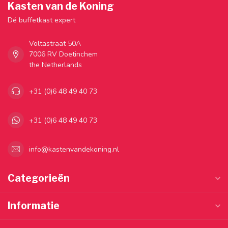
Kasten van de Koning
Dé buffetkast expert
Voltastraat 50A
7006 RV Doetinchem
the Netherlands
+31 (0)6 48 49 40 73
+31 (0)6 48 49 40 73
info@kastenvandekoning.nl
Categorieën
Informatie