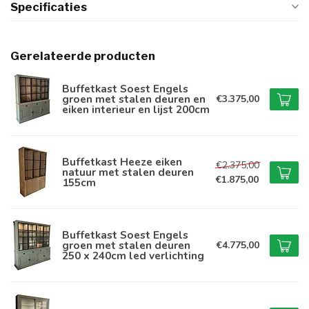
Specificaties
Gerelateerde producten
Buffetkast Soest Engels
groen met stalen deuren en
€3.375,00
eiken interieur en lijst 200cm
Buffetkast Heeze eiken
€2.375,00
natuur met stalen deuren
€1.875,00
155cm
Buffetkast Soest Engels
groen met stalen deuren
€4.775,00
250 x 240cm led verlichting