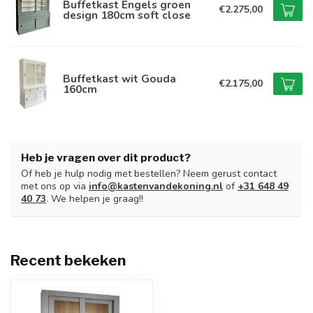
Buffetkast Engels groen
€2.275,00
design 180cm soft close
Buffetkast wit Gouda
€2.175,00
160cm
Heb je vragen over dit product?
Of heb je hulp nodig met bestellen? Neem gerust contact
met ons op via
info@kastenvandekoning.nl
of
+31 648 49
40 73
. We helpen je graag!!
Recent bekeken