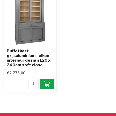
Buffetkast
grijsaluminium - eiken
interieur design 120 x
240cm soft close
€2.775,00