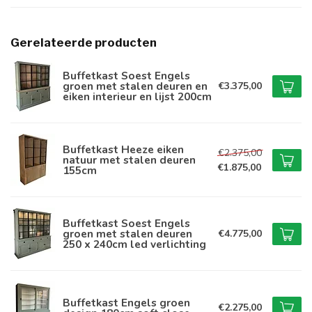
Gerelateerde producten
Buffetkast Soest Engels
groen met stalen deuren en
€3.375,00
eiken interieur en lijst 200cm
Buffetkast Heeze eiken
€2.375,00
natuur met stalen deuren
€1.875,00
155cm
Buffetkast Soest Engels
groen met stalen deuren
€4.775,00
250 x 240cm led verlichting
Buffetkast Engels groen
€2.275,00