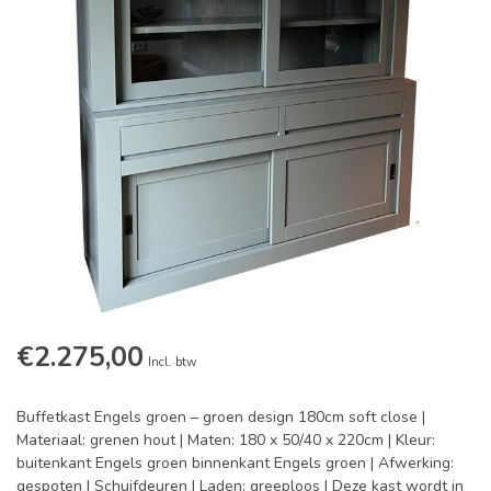
€2.275,00
Incl. btw
Buffetkast Engels groen – groen design 180cm soft close |
Materiaal: grenen hout | Maten: 180 x 50/40 x 220cm | Kleur:
buitenkant Engels groen binnenkant Engels groen | Afwerking:
gespoten | Schuifdeuren | Laden: greeploos | Deze kast wordt in