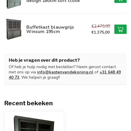
design 180cm soft close
€2.475,00
Buffetkast blauwgrijs
Winsum 195cm
€1.375,00
Heb je vragen over dit product?
Of heb je hulp nodig met bestellen? Neem gerust contact
met ons op via
info@kastenvandekoning.nl
of
+31 648 49
40 73
. We helpen je graag!!
Recent bekeken