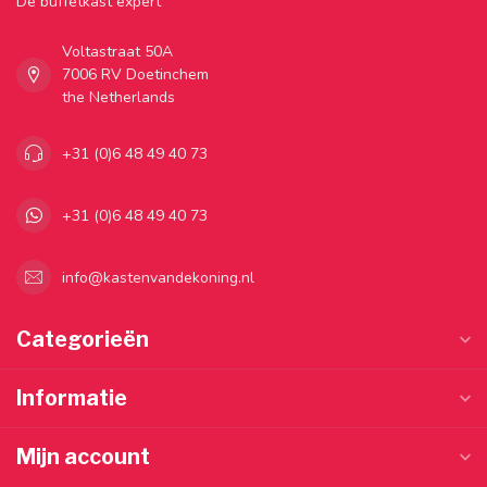
Dé buffetkast expert
Voltastraat 50A
7006 RV Doetinchem
the Netherlands
+31 (0)6 48 49 40 73
+31 (0)6 48 49 40 73
info@kastenvandekoning.nl
Categorieën
Informatie
Mijn account