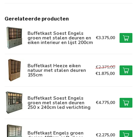
Gerelateerde producten
Buffetkast Soest Engels
groen met stalen deuren en
€3.375,00
eiken interieur en lijst 200cm
Buffetkast Heeze eiken
€2.375,00
natuur met stalen deuren
€1.875,00
155cm
Buffetkast Soest Engels
groen met stalen deuren
€4.775,00
250 x 240cm led verlichting
Buffetkast Engels groen
€2.275,00