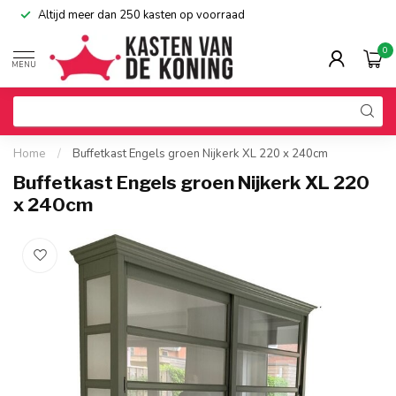
Altijd meer dan 250 kasten op voorraad
0
MENU
Home
/
Buffetkast Engels groen Nijkerk XL 220 x 240cm
Buffetkast Engels groen Nijkerk XL 220
x 240cm