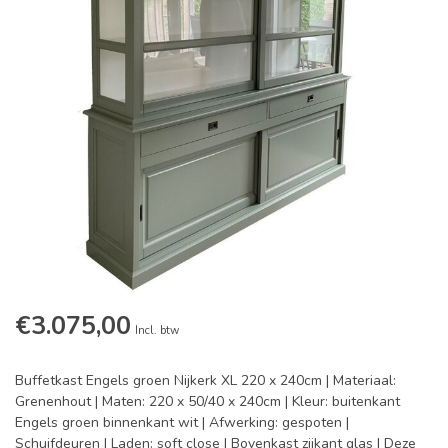
€3.075,00
Incl. btw
Buffetkast Engels groen Nijkerk XL 220 x 240cm | Materiaal:
Grenenhout | Maten: 220 x 50/40 x 240cm | Kleur: buitenkant
Engels groen binnenkant wit | Afwerking: gespoten |
Schuifdeuren | Laden: soft close | Bovenkast zijkant glas | Deze