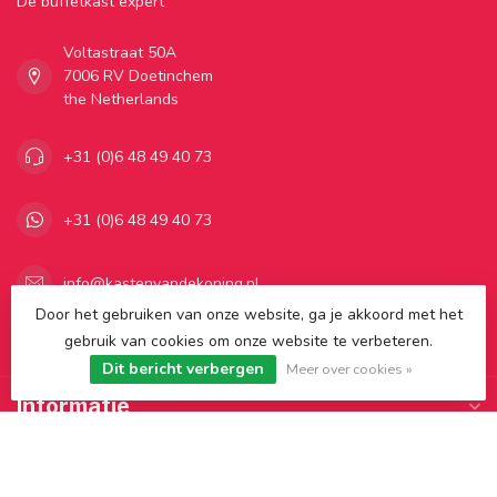
Dé buffetkast expert
Voltastraat 50A
7006 RV Doetinchem
the Netherlands
+31 (0)6 48 49 40 73
+31 (0)6 48 49 40 73
info@kastenvandekoning.nl
Door het gebruiken van onze website, ga je akkoord met het
gebruik van cookies om onze website te verbeteren.
Categorieën
Dit bericht verbergen
Meer over cookies »
Informatie
Mijn account