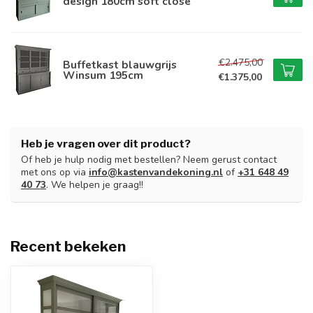
design 180cm soft close
€2.475,00
Buffetkast blauwgrijs
Winsum 195cm
€1.375,00
Heb je vragen over dit product?
Of heb je hulp nodig met bestellen? Neem gerust contact
met ons op via
info@kastenvandekoning.nl
of
+31 648 49
40 73
. We helpen je graag!!
Recent bekeken