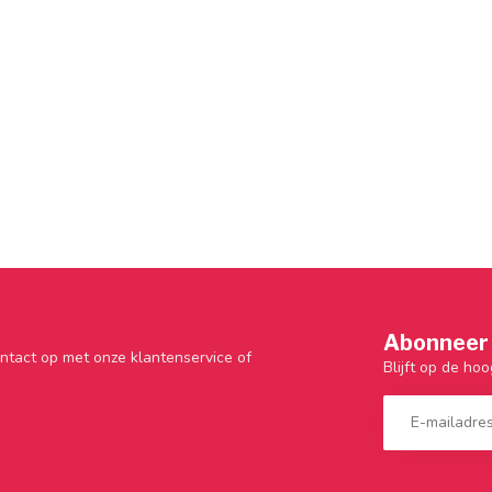
Abonneer 
ntact op met onze klantenservice of
Blijft op de hoo