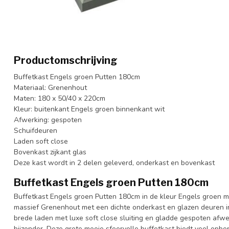
Productomschrijving
Buffetkast Engels groen Putten 180cm
Materiaal: Grenenhout
Maten: 180 x 50/40 x 220cm
Kleur: buitenkant Engels groen binnenkant wit
Afwerking: gespoten
Schuifdeuren
Laden soft close
Bovenkast zijkant glas
Deze kast wordt in 2 delen geleverd, onderkast en bovenkast
Buffetkast Engels groen Putten 180cm
Buffetkast Engels groen Putten 180cm in de kleur Engels groen m
massief Grenenhout met een dichte onderkast en glazen deuren 
brede laden met luxe soft close sluiting en gladde gespoten afw
bijzonder. Deze grote mooie sfeervolle buffetkast biedt veel opberg