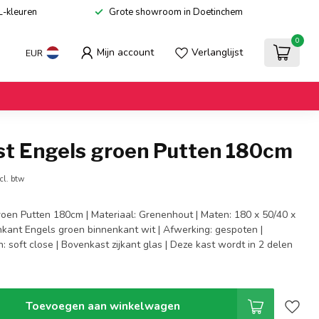
L-kleuren
Grote showroom in Doetinchem
0
Mijn account
Verlanglijst
EUR
st Engels groen Putten 180cm
cl. btw
roen Putten 180cm | Materiaal: Grenenhout | Maten: 180 x 50/40 x
nkant Engels groen binnenkant wit | Afwerking: gespoten |
: soft close | Bovenkast zijkant glas | Deze kast wordt in 2 delen
Toevoegen aan winkelwagen