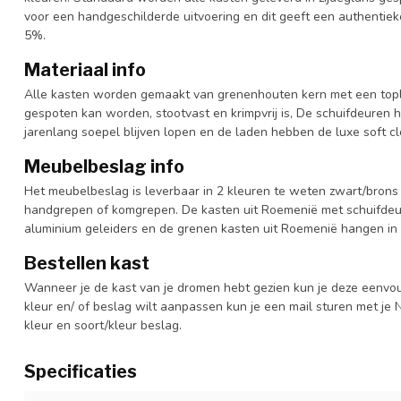
voor een handgeschilderde uitvoering en dit geeft een authentieke
5%.
Materiaal info
Alle kasten worden gemaakt van grenenhouten kern met een topl
gespoten kan worden, stootvast en krimpvrij is, De schuifdeuren 
jarenlang soepel blijven lopen en de laden hebben de luxe soft clo
Meubelbeslag info
Het meubelbeslag is leverbaar in 2 kleuren te weten zwart/brons 
handgrepen of komgrepen. De kasten uit Roemenië met schuifdeur
aluminium geleiders en de grenen kasten uit Roemenië hangen in 
Bestellen kast
Wanneer je de kast van je dromen hebt gezien kun je deze eenvo
kleur en/ of beslag wilt aanpassen kun je een mail sturen met 
kleur en soort/kleur beslag.
Specificaties