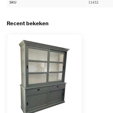
SKU
11432
Recent bekeken