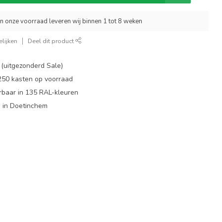
an onze voorraad leveren wij binnen 1 tot 8 weken
lijken
Deel dit product
 (uitgezonderd Sale)
 250 kasten op voorraad
rbaar in 135 RAL-kleuren
 in Doetinchem