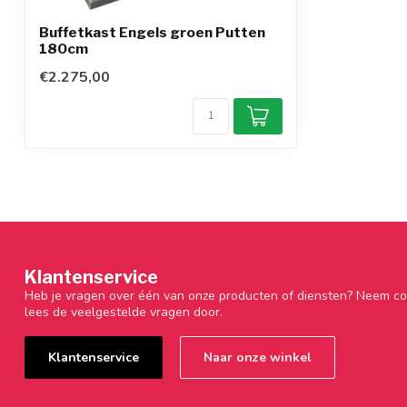
Buffetkast Engels groen Putten
180cm
€2.275,00
Klantenservice
Heb je vragen over één van onze producten of diensten? Neem co
lees de veelgestelde vragen door.
Klantenservice
Naar onze winkel