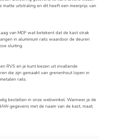
 matte uitstraling en dit heeft een meerprijs van
aag van MDF wat betekent dat de kast strak
hangen in aluminium rails waardoor de deuren
se sluiting.
en RVS en je kunt kiezen uit invallende
en die zijn gemaakt van grenenhout lopen in
metalen rails.
udig bestellen in onze webwinkel. Wanneer je de
je NAW-gegevens met de naam van de kast, maat,