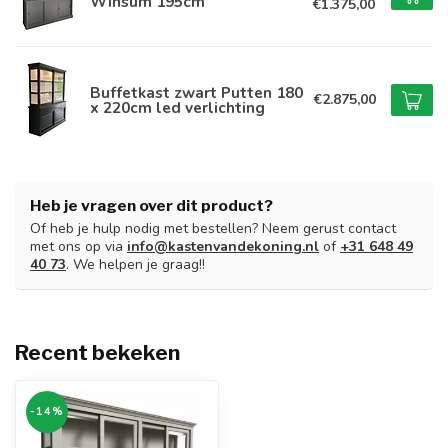
Winsum 195cm
€1.375,00
Buffetkast zwart Putten 180
€2.875,00
x 220cm led verlichting
Heb je vragen over dit product?
Of heb je hulp nodig met bestellen? Neem gerust contact
met ons op via
info@kastenvandekoning.nl
of
+31 648 49
40 73
. We helpen je graag!!
Recent bekeken
-14%