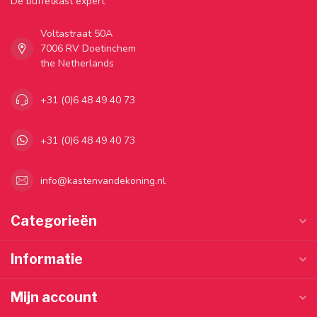
Dé buffetkast expert
Voltastraat 50A
7006 RV Doetinchem
the Netherlands
+31 (0)6 48 49 40 73
+31 (0)6 48 49 40 73
info@kastenvandekoning.nl
Categorieën
Informatie
Mijn account