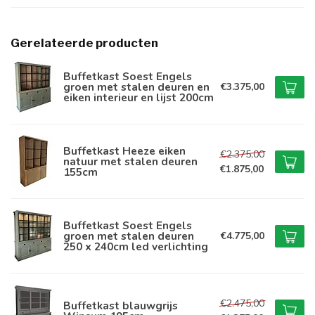
Gerelateerde producten
Buffetkast Soest Engels
groen met stalen deuren en
€3.375,00
eiken interieur en lijst 200cm
Buffetkast Heeze eiken
€2.375,00
natuur met stalen deuren
€1.875,00
155cm
Buffetkast Soest Engels
groen met stalen deuren
€4.775,00
250 x 240cm led verlichting
€2.475,00
Buffetkast blauwgrijs