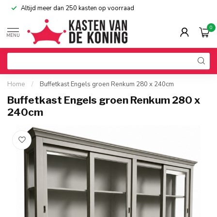
Altijd meer dan 250 kasten op voorraad
0
MENU
Home
/
Buffetkast Engels groen Renkum 280 x 240cm
Buffetkast Engels groen Renkum 280 x
240cm