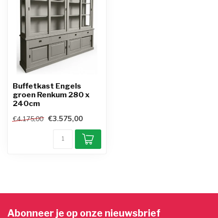
Buffetkast Engels
groen Renkum 280 x
240cm
€3.575,00
€4.175,00
Abonneer je op onze nieuwsbrief