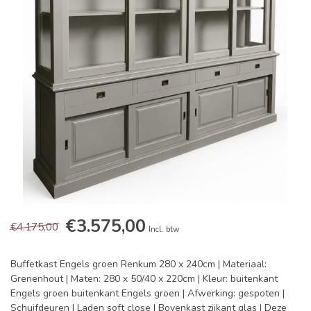
€3.575,00
€4.175,00
Incl. btw
Buffetkast Engels groen Renkum 280 x 240cm | Materiaal:
Grenenhout | Maten: 280 x 50/40 x 220cm | Kleur: buitenkant
Engels groen buitenkant Engels groen | Afwerking: gespoten |
Schuifdeuren | Laden soft close | Bovenkast zijkant glas | Deze