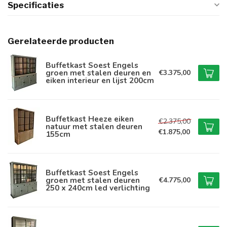
Specificaties
Gerelateerde producten
Buffetkast Soest Engels
groen met stalen deuren en
€3.375,00
eiken interieur en lijst 200cm
Buffetkast Heeze eiken
€2.375,00
natuur met stalen deuren
€1.875,00
155cm
Buffetkast Soest Engels
groen met stalen deuren
€4.775,00
250 x 240cm led verlichting