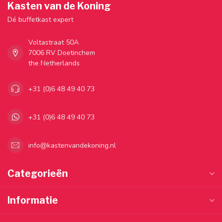
Kasten van de Koning
Dé buffetkast expert
Voltastraat 50A
7006 RV Doetinchem
the Netherlands
+31 (0)6 48 49 40 73
+31 (0)6 48 49 40 73
info@kastenvandekoning.nl
Categorieën
Informatie