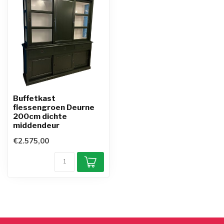
Buffetkast
flessengroen Deurne
200cm dichte
middendeur
€2.575,00