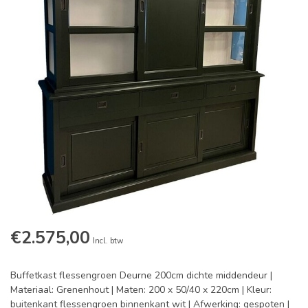
€2.575,00
Incl. btw
Buffetkast flessengroen Deurne 200cm dichte middendeur |
Materiaal: Grenenhout | Maten: 200 x 50/40 x 220cm | Kleur:
buitenkant flessengroen binnenkant wit | Afwerking: gespoten |