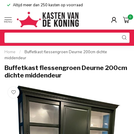
Altijd meer dan 250 kasten op voorraad
0
MENU
Home
/
Buffetkast flessengroen Deurne 200cm dichte
middendeur
Buffetkast flessengroen Deurne 200cm
dichte middendeur